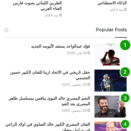
الذكاء الاصطناعي
الطربي اللبناني بصوت فارس
الغناء العربي
منذ 4 أيام
منذ 5 أيام
Popular Posts
فؤاد عبدالواحد يستعد لألبومه الجديد
10 يناير، 2026
حفل تاريخي في الاتحاد ارينا للفنان الكبير حسين
الجسمي
29 ديسمبر، 2025
النجم المصري خالد النبوى ينافس بمسلسل طاهر
المصري بعد العيد
26 ديسمبر، 2025
الفنان المصري الكبير خالد الصاوي في اولاد الراعي
في دراما رمضان