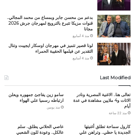
بدعم من محسن جابر وبمساع من محمد المجالي..
قنوات مزيكا تتبرع بالترويج لمهرجان جرش 2026
مجانا
منذ 4 أسابيع
لونا قصير تتميز في مهرجان اوسكار ايجيبت وتنال
التقدير عن فيلمها الحقيبة الحمراء
منذ 4 أسابيع
Last Modified
تعالى هنا.. الاغنية المصرية ونادر
سامو زين يفاجئ جمهوره ويعلن
الاتات و4 ملايين مشاهدة في عدة
ارتباطه رسميا علي الهواء
أيام
منذ يومين
منذ 22 ساعة
كارول سماحة تطلق أغنيتها
عاصي الحلاني يطلق.. سلم
الجديدة يا حظي.. وتراهن علي
عالكل.. وعودة للون الشعبي