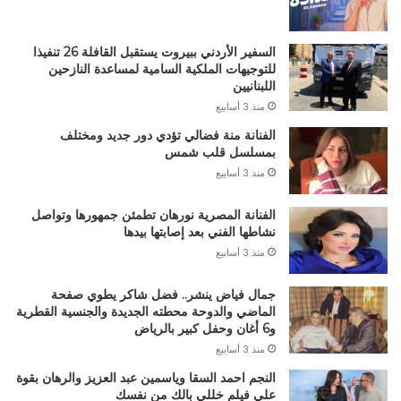
السفير الأردني ببيروت يستقبل القافلة 26 تنفيذا
للتوجيهات الملكية السامية لمساعدة النازحين
اللبنانيين
منذ 3 أسابيع
الفنانة منة فضالي تؤدي دور جديد ومختلف
بمسلسل قلب شمس
منذ 3 أسابيع
الفنانة المصرية نورهان تطمئن جمهورها وتواصل
نشاطها الفني بعد إصابتها بيدها
منذ 3 أسابيع
جمال فياض ينشر.. فضل شاكر يطوي صفحة
الماضي والدوحة محطته الجديدة والجنسية القطرية
و6 أغان وحفل كبير بالرياض
منذ 3 أسابيع
النجم احمد السقا وياسمين عبد العزيز والرهان بقوة
علي فيلم خللي بالك من نفسك