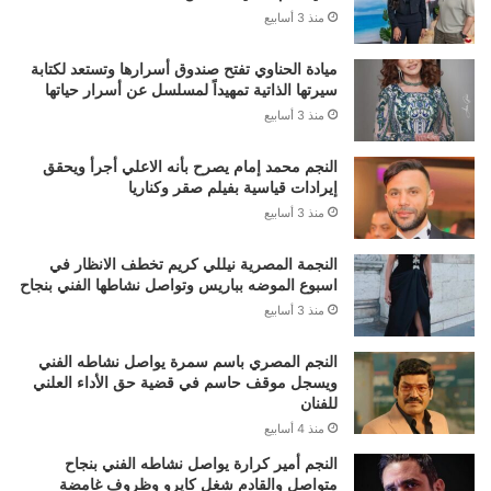
منذ 3 أسابيع
ميادة الحناوي تفتح صندوق أسرارها وتستعد لكتابة
سيرتها الذاتية تمهيداً لمسلسل عن أسرار حياتها
منذ 3 أسابيع
النجم محمد إمام يصرح بأنه الاعلي أجرأ ويحقق
إيرادات قياسية بفيلم صقر وكناريا
منذ 3 أسابيع
النجمة المصرية نيللي كريم تخطف الانظار في
اسبوع الموضه بباريس وتواصل نشاطها الفني بنجاح
منذ 3 أسابيع
النجم المصري باسم سمرة يواصل نشاطه الفني
ويسجل موقف حاسم في قضية حق الأداء العلني
للفنان
منذ 4 أسابيع
النجم أمير كرارة يواصل نشاطه الفني بنجاح
متواصل والقادم شغل كايرو وظروف غامضة