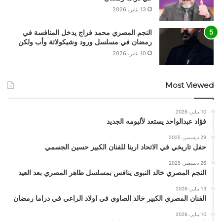
13 يناير، 2026
النجم المصري محمد فراج يدخل المنافسة في
رمضان في مسلسل ورود وشيكولاتة وأب ولكن
10 يناير، 2026
Most Viewed
10 يناير، 2026
فؤاد عبدالواحد يستعد لألبومه الجديد
29 ديسمبر، 2025
حفل تاريخي في الاتحاد ارينا للفنان الكبير حسين الجسمي
26 ديسمبر، 2025
النجم المصري خالد النبوى ينافس بمسلسل طاهر المصري بعد العيد
13 يناير، 2026
الفنان المصري الكبير خالد الصاوي في اولاد الراعي في دراما رمضان
10 يناير، 2026