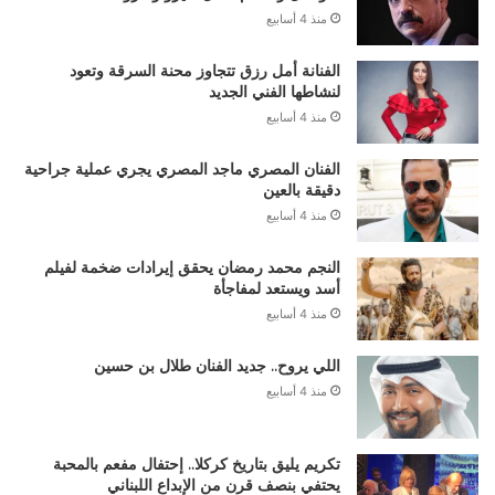
منذ 4 أسابيع
الفنانة أمل رزق تتجاوز محنة السرقة وتعود
لنشاطها الفني الجديد
منذ 4 أسابيع
الفنان المصري ماجد المصري يجري عملية جراحية
دقيقة بالعين
منذ 4 أسابيع
النجم محمد رمضان يحقق إيرادات ضخمة لفيلم
أسد ويستعد لمفاجأة
منذ 4 أسابيع
اللي يروح.. جديد الفنان طلال بن حسين
منذ 4 أسابيع
تكريم يليق بتاريخ كركلا.. إحتفال مفعم بالمحبة
يحتفي بنصف قرن من الإبداع اللبناني