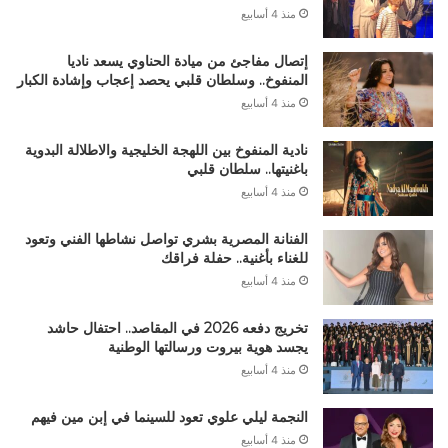
منذ 4 أسابيع
إتصال مفاجئ من ميادة الحناوي يسعد ناديا
المنفوخ.. وسلطان قلبي يحصد إعجاب وإشادة الكبار
منذ 4 أسابيع
نادية المنفوخ بين اللهجة الخليجية والاطلالة البدوية
باغنيتها.. سلطان قلبي
منذ 4 أسابيع
الفنانة المصرية بشري تواصل نشاطها الفني وتعود
للغناء بأغنية.. حفلة فراقك
منذ 4 أسابيع
تخريج دفعه 2026 في المقاصد.. احتفال حاشد
يجسد هوية بيروت ورسالتها الوطنية
منذ 4 أسابيع
النجمة ليلي علوي تعود للسينما في إبن مين فيهم
منذ 4 أسابيع