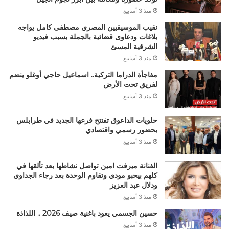
منذ 3 أسابيع
نقيب الموسيقيين المصري مصطفى كامل يواجه
بلاغات ودعاوى قضائية بالجملة بسبب فيديو
الشرقية المسئ
منذ 3 أسابيع
مفاجأة الدراما التركية.. اسماعيل حاجي أوغلو ينضم
لفريق تحت الأرض
منذ 3 أسابيع
حلويات الداعوق تفتتح فرعها الجديد في طرابلس
بحضور رسمي واقتصادي
منذ 3 أسابيع
الفنانة ميرفت امين تواصل نشاطها بعد تألقها في
كلهم بيحبو مودي وتقاوم الوحدة بعد رجاء الجداوي
ودلال عبد العزيز
منذ 3 أسابيع
حسين الجسمي يعود باغنية صيف 2026 .. اللذاذة
منذ 3 أسابيع