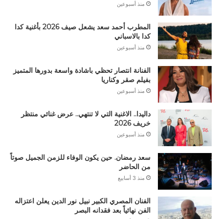
منذ أسبوعين
المطرب أحمد سعد يشعل صيف 2026 بأغنية كدا
كدا بالاسباني
منذ أسبوعين
الفنانة انتصار تحظي باشادة واسعة بدورها المتميز
بفيلم صقر وكناريا
منذ أسبوعين
داليدا.. الاغنية التي لا تنتهي.. عرض غنائي منتظر
خريف 2026
منذ أسبوعين
سعد رمضان. حين يكون الوفاء للزمن الجميل صوتاً
من الحاضر
منذ 3 أسابيع
الفنان المصري الكبير نبيل نور الدين يعلن اعتزاله
الفن نهائياً بعد فقدانه البصر