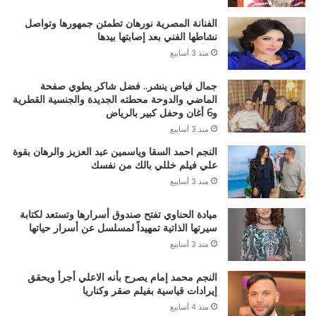
الفنانة المصرية نورهان تطمئن جمهورها وتواصل
نشاطها الفني بعد إصابتها بيدها
منذ 3 أسابيع
جمال فياض ينشر.. فضل شاكر يطوي صفحة
الماضي والدوحة محطته الجديدة والجنسية القطرية
و6 أغان وحفل كبير بالرياض
منذ 3 أسابيع
النجم احمد السقا وياسمين عبد العزيز والرهان بقوة
علي فيلم خللي بالك من نفسك
منذ 3 أسابيع
ميادة الحناوي تفتح صندوق أسرارها وتستعد لكتابة
سيرتها الذاتية تمهيداً لمسلسل عن أسرار حياتها
منذ 3 أسابيع
النجم محمد إمام يصرح بأنه الاعلي أجرأ ويحقق
إيرادات قياسية بفيلم صقر وكناريا
منذ 4 أسابيع