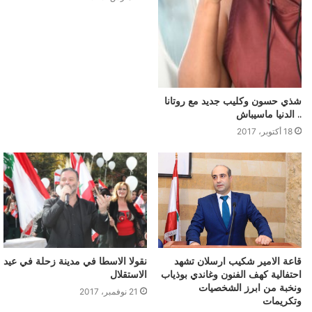
شذي حسون وكليب جديد مع روتانا
.. الدنيا ماسيباش
18 أكتوبر، 2017
قاعة الامير شكيب ارسلان تشهد
نقولا الاسطا في مدينة زحلة في عيد
احتفالية كهف الفنون وغاندي بوذياب
الاستقلال
ونخبة من ابرز الشخصيات
21 نوفمبر، 2017
وتكريمات