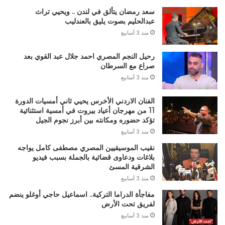
سعد رمضان يتألق في لندن .. ويحيي تراث
عبدالحليم بصوت يليق بالعندليب
منذ 3 أسابيع
رحيل النجم المصري احمد جلال عبد القوي بعد
صراع مع السرطان
منذ 3 أسابيع
الفنان الاردني الأخرس يحيي ثاني أمسيات الدورة
11 من مهرجان أعياد بيروت في أمسية استثنائية
تؤكد حضوره ومكانته بين أبرز نجوم الجيل
منذ 3 أسابيع
نقيب الموسيقيين المصري مصطفى كامل يواجه
بلاغات ودعاوى قضائية بالجملة بسبب فيديو
الشرقية المسئ
منذ 3 أسابيع
مفاجأة الدراما التركية.. اسماعيل حاجي أوغلو ينضم
لفريق تحت الأرض
منذ 3 أسابيع