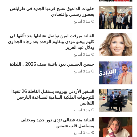
حلويات الداعوق تفتتح فرعها الجديد في طرابلس
بحضور رسمي واقتصادي
منذ 3 أسابيع
الفنانة ميرفت امين تواصل نشاطها بعد تألقها في
كلهم بيحبو مودي وتقاوم الوحدة بعد رجاء الجداوي
ودلال عبد العزيز
منذ 3 أسابيع
حسين الجسمي يعود باغنية صيف 2026 .. اللذاذة
منذ 3 أسابيع
السفير الأردني ببيروت يستقبل القافلة 26 تنفيذا
للتوجيهات الملكية السامية لمساعدة النازحين
اللبنانيين
منذ 3 أسابيع
الفنانة منة فضالي تؤدي دور جديد ومختلف
بمسلسل قلب شمس
منذ 3 أسابيع