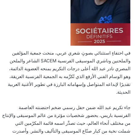
في احتفاءٍ استثنائي بصوتٍ شعري عربي، منحت جمعية المؤلفين
والملحنين وناشري الموسيقى الفرنسية SACEM الشاعر والملحن
المصري نادر عبد الله أعلى درجات التكريم بمنحه العضوية الدائمة،
وهو الوسام الفني الأرفع الذي تُكرِّمه به الجمعية الفرنسية العريقة،
تقديرًا لإبداعه المتواصل وإسهاماته البارزة في تطوير الأغنية العربية
الحديثة.
جاء تكريم عبد الله ضمن حفل رسمي ضخم احتضنته العاصمة
الفرنسية باريس، بحضور شخصيات مؤثرة من عالم الموسيقى والإنتاج
من مختلف أنحاء العالم، حيث تصدَّر اسمه قائمة المكرّمين التي
شملت نخبة من كبار صنّاع الموسيقى والتأليف والنشر. وأصدرت