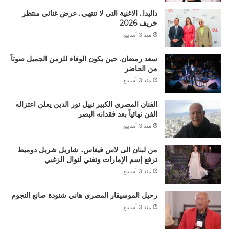
داليدا.. الاغنية التي لا تنتهي.. عرض غنائي منتظر
خريف 2026
منذ 3 أسابيع
سعد رمضان. حين يكون الوفاء للزمن الجميل صوتاً
من الحاضر
منذ 3 أسابيع
الفنان المصري الكبير نبيل نور الدين يعلن اعتزاله
الفن نهائياً بعد فقدانه البصر
منذ 3 أسابيع
من لبنان الى لاس فيغاس.. شاريل شربل دوميط
ترفع إسم الإمارات وتغني لنوال الزغبي
منذ 3 أسابيع
رحيل الموسيقار المصري هاني شنودة صانع النجوم
منذ 3 أسابيع