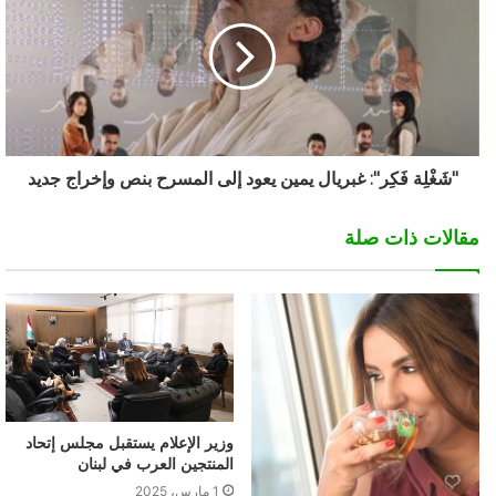
"شَغْلِة فَكِر": غبريال يمين يعود إلى المسرح بنص وإخراج جديد
مقالات ذات صلة
وزير الإعلام يستقبل مجلس إتحاد
المنتجين العرب في لبنان
1 مارس، 2025