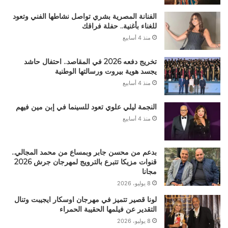
الفنانة المصرية بشري تواصل نشاطها الفني وتعود
للغناء بأغنية.. حفلة فراقك
منذ 4 أسابيع
تخريج دفعه 2026 في المقاصد.. احتفال حاشد
يجسد هوية بيروت ورسالتها الوطنية
منذ 4 أسابيع
النجمة ليلي علوي تعود للسينما في إبن مين فيهم
منذ 4 أسابيع
بدعم من محسن جابر وبمساع من محمد المجالي..
قنوات مزيكا تتبرع بالترويج لمهرجان جرش 2026
مجانا
8 يوليو، 2026
لونا قصير تتميز في مهرجان اوسكار ايجيبت وتنال
التقدير عن فيلمها الحقيبة الحمراء
8 يوليو، 2026