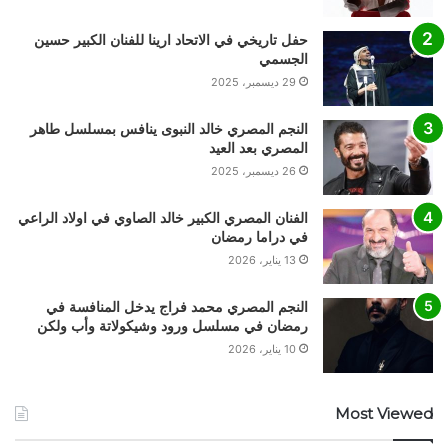
حفل تاريخي في الاتحاد ارينا للفنان الكبير حسين
الجسمي
29 ديسمبر، 2025
النجم المصري خالد النبوى ينافس بمسلسل طاهر
المصري بعد العيد
26 ديسمبر، 2025
الفنان المصري الكبير خالد الصاوي في اولاد الراعي
في دراما رمضان
13 يناير، 2026
النجم المصري محمد فراج يدخل المنافسة في
رمضان في مسلسل ورود وشيكولاتة وأب ولكن
10 يناير، 2026
Most Viewed