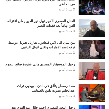
من الحاضر
منذ 3 أسابيع
الفنان المصري الكبير نبيل نور الدين يعلن اعتزاله
الفن نهائياً بعد فقدانه البصر
منذ 3 أسابيع
من لبنان الى لاس فيغاس.. شاريل شربل دوميط
ترفع إسم الإمارات وتغني لنوال الزغبي
منذ 3 أسابيع
رحيل الموسيقار المصري هاني شنودة صانع النجوم
منذ 3 أسابيع
سعد رمضان يتألق في لندن .. ويحيي تراث
عبدالحليم بصوت يليق بالعندليب
منذ 3 أسابيع
رحيل النجم المصري احمد جلال عبد القوي بعد