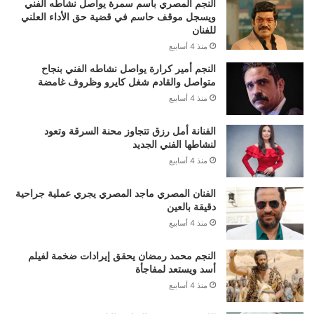
النجم المصري باسم سمرة يواصل نشاطه الفني
ويسجل موقف حاسم في قضية حق الأداء العلني
للفنان
منذ 4 أسابيع
النجم أمير كرارة يواصل نشاطه الفني بنجاح
متواصل والقادم شغل كايرو وظروف غامضة
منذ 4 أسابيع
الفنانة أمل رزق تتجاوز محنة السرقة وتعود
لنشاطها الفني الجديد
منذ 4 أسابيع
الفنان المصري ماجد المصري يجري عملية جراحية
دقيقة بالعين
منذ 4 أسابيع
النجم محمد رمضان يحقق إيرادات ضخمة لفيلم
أسد ويستعد لمفاجأة
منذ 4 أسابيع