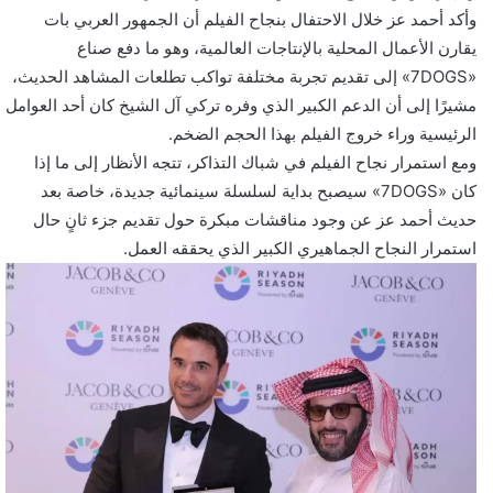
وأكد أحمد عز خلال الاحتفال بنجاح الفيلم أن الجمهور العربي بات
يقارن الأعمال المحلية بالإنتاجات العالمية، وهو ما دفع صناع
«7DOGS» إلى تقديم تجربة مختلفة تواكب تطلعات المشاهد الحديث،
مشيرًا إلى أن الدعم الكبير الذي وفره تركي آل الشيخ كان أحد العوامل
الرئيسية وراء خروج الفيلم بهذا الحجم الضخم.
ومع استمرار نجاح الفيلم في شباك التذاكر، تتجه الأنظار إلى ما إذا
كان «7DOGS» سيصبح بداية لسلسلة سينمائية جديدة، خاصة بعد
حديث أحمد عز عن وجود مناقشات مبكرة حول تقديم جزء ثانٍ حال
استمرار النجاح الجماهيري الكبير الذي يحققه العمل.