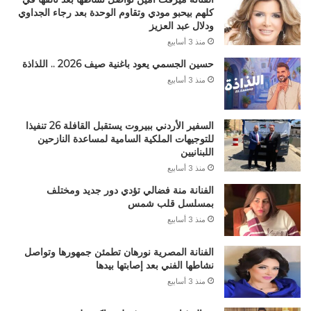
كلهم بيحبو مودي وتقاوم الوحدة بعد رجاء الجداوي
ودلال عبد العزيز
منذ 3 أسابيع
حسين الجسمي يعود باغنية صيف 2026 .. اللذاذة
منذ 3 أسابيع
السفير الأردني ببيروت يستقبل القافلة 26 تنفيذا
للتوجيهات الملكية السامية لمساعدة النازحين
اللبنانيين
منذ 3 أسابيع
الفنانة منة فضالي تؤدي دور جديد ومختلف
بمسلسل قلب شمس
منذ 3 أسابيع
الفنانة المصرية نورهان تطمئن جمهورها وتواصل
نشاطها الفني بعد إصابتها بيدها
منذ 3 أسابيع