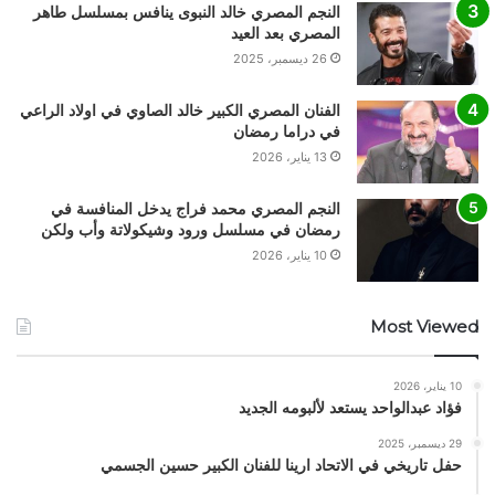
النجم المصري خالد النبوى ينافس بمسلسل طاهر
المصري بعد العيد
26 ديسمبر، 2025
الفنان المصري الكبير خالد الصاوي في اولاد الراعي
في دراما رمضان
13 يناير، 2026
النجم المصري محمد فراج يدخل المنافسة في
رمضان في مسلسل ورود وشيكولاتة وأب ولكن
10 يناير، 2026
Most Viewed
10 يناير، 2026
فؤاد عبدالواحد يستعد لألبومه الجديد
29 ديسمبر، 2025
حفل تاريخي في الاتحاد ارينا للفنان الكبير حسين الجسمي