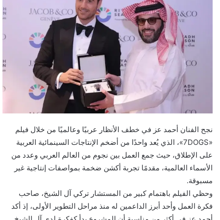
نجح الفنان أحمد عز في خطف الأنظار عربيًا وعالميًا من خلال فيلم
«7DOGS»، الذي يُعد واحدًا من أضخم الإنتاجات السينمائية العربية
على الإطلاق، حيث جمع العمل بين نجوم من العالم العربي وعدد من
الأسماء العالمية، مقدمًا تجربة أكشن ضخمة بمواصفات إنتاجية غير
مسبوقة.
وحظي الفيلم باهتمام كبير من المستشار تركي آل الشيخ، صاحب
فكرة العمل وأحد أبرز الداعمين له منذ مراحل التطوير الأولى، إذ أكد
أحمد عز في أكثر من مناسبة أن المشروع بدأ كفكرة لدى آل الشيخ