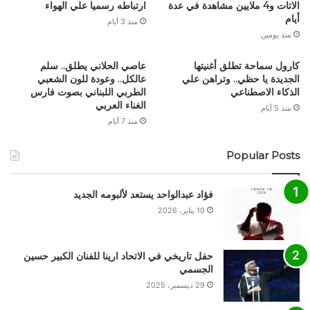
الاتات و4 ملايين مشاهدة في عدة
ارتباطه رسميا علي الهواء
أيام
منذ 3 أيام
منذ يومين
كارول سماحة تطلق أغنيتها
عاصي الحلاني يطلق.. سلم
الجديدة يا حظي.. وتراهن علي
عالكل.. وعودة للون الشعبي
الذكاء الاصطناعي
الطربي اللبناني بصوت فارس
الغناء العربي
منذ 5 أيام
منذ 7 أيام
Popular Posts
فؤاد عبدالواحد يستعد لألبومه الجديد
10 يناير، 2026
حفل تاريخي في الاتحاد ارينا للفنان الكبير حسين
الجسمي
29 ديسمبر، 2025