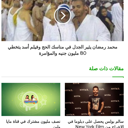
محمد رمضان يثير الجدل في مناسك الحج وفيلم أسد يتخطي
80 مليون جنيه والمؤامرة
مقالات ذات صلة
نصف مليون مشترك في قناة مايا
سالم بولس يحصل على دبلوما في
ولين
الإخراج من New York Film