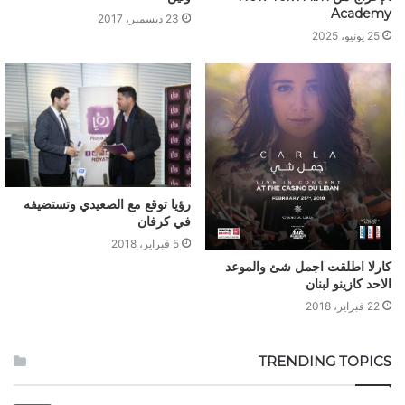
Academy
23 ديسمبر، 2017
25 يونيو، 2025
رؤيا توقع مع الصعيدي وتستضيفه
في كرفان
5 فبراير، 2018
كارلا اطلقت اجمل شئ والموعد
الاحد كازينو لبنان
22 فبراير، 2018
TRENDING TOPICS