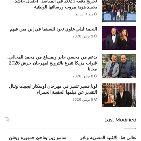
تخريج دفعه 2026 في المقاصد.. احتفال حاشد
يجسد هوية بيروت ورسالتها الوطنية
منذ 4 أسابيع
النجمة ليلي علوي تعود للسينما في إبن مين فيهم
9 يوليو، 2026
بدعم من محسن جابر وبمساع من محمد المجالي..
قنوات مزيكا تتبرع بالترويج لمهرجان جرش 2026
مجانا
8 يوليو، 2026
لونا قصير تتميز في مهرجان اوسكار ايجيبت وتنال
التقدير عن فيلمها الحقيبة الحمراء
8 يوليو، 2026
Last Modified
تعالى هنا.. الاغنية المصرية ونادر
سامو زين يفاجئ جمهوره ويعلن