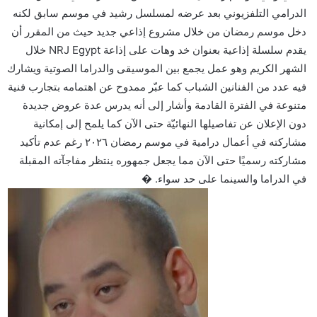
الدرامي التلفزيوني بعد عرضه لمسلسل رشيد في موسم سابق لكنه
دخل موسم رمضان من خلال مشروع إذاعي جديد حيث من المقرر أن
يقدم سلسلة إذاعية بعنوان خد وهات على إذاعة NRJ Egypt خلال
الشهر الكريم وهو عمل يجمع بين الموسيقى والدراما الصوتية ويشارك
فيه عدد من الفنانين الشباب كما عبّر ممدوح عن اهتمامه بتجارب فنية
متنوعة في الفترة القادمة وأشار إلى أنه يدرس عدة عروض جديدة
دون الإعلان عن تفاصيلها النهائيّة حتى الآن كما يلمح إلى إمكانية
مشاركته في أعمال درامية في موسم رمضان ٢٠٢٦ رغم عدم تأكيد
مشاركته رسميًا حتى الآن مما يجعل جمهوره ينتظر مفاجآته المقبلة
في الدراما والسينما على حد سواء. �