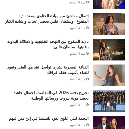
منذ 4 أسابيع
إتصال مفاجئ من ميادة الحناوي يسعد ناديا
المنفوخ.. وسلطان قلبي يحصد إعجاب وإشادة الكبار
منذ 4 أسابيع
نادية المنفوخ بين اللهجة الخليجية والاطلالة البدوية
باغنيتها.. سلطان قلبي
منذ 4 أسابيع
الفنانة المصرية بشري تواصل نشاطها الفني وتعود
للغناء بأغنية.. حفلة فراقك
منذ 4 أسابيع
تخريج دفعه 2026 في المقاصد.. احتفال حاشد
يجسد هوية بيروت ورسالتها الوطنية
منذ 4 أسابيع
النجمة ليلي علوي تعود للسينما في إبن مين فيهم
منذ 4 أسابيع