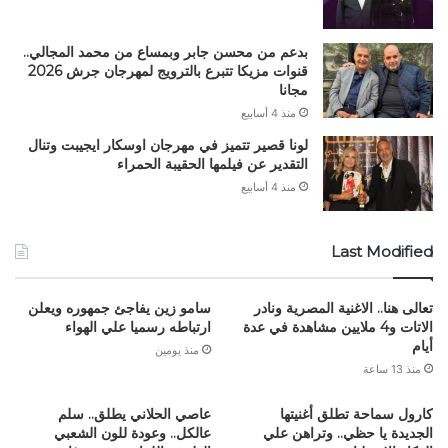
بدعم من محسن جابر وبمساع من محمد المجالي..
قنوات مزيكا تتبرع بالترويج لمهرجان جرش 2026
مجانا
منذ 4 أسابيع
لونا قصير تتميز في مهرجان اوسكار ايجيبت وتنال
التقدير عن فيلمها الحقيبة الحمراء
منذ 4 أسابيع
Last Modified
تعالى هنا.. الاغنية المصرية ونادر
سامو زين يفاجئ جمهوره ويعلن
الاتات و4 ملايين مشاهدة في عدة
ارتباطه رسميا علي الهواء
أيام
منذ يومين
منذ 13 ساعة
كارول سماحة تطلق أغنيتها
عاصي الحلاني يطلق.. سلم
الجديدة يا حظي.. وتراهن علي
عالكل.. وعودة للون الشعبي