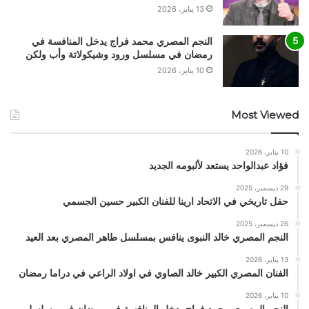
13 يناير، 2026
النجم المصري محمد فراج يدخل المنافسة في
رمضان في مسلسل ورود وشيكولاتة وأب ولكن
10 يناير، 2026
Most Viewed
10 يناير، 2026
فؤاد عبدالواحد يستعد لألبومه الجديد
29 ديسمبر، 2025
حفل تاريخي في الاتحاد ارينا للفنان الكبير حسين الجسمي
26 ديسمبر، 2025
النجم المصري خالد النبوى ينافس بمسلسل طاهر المصري بعد العيد
13 يناير، 2026
الفنان المصري الكبير خالد الصاوي في اولاد الراعي في دراما رمضان
10 يناير، 2026