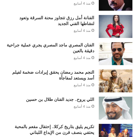
منذ 4 أسابيع
الفنانة أمل رزق تتجاوز محنة السرقة وتعود
لنشاطها الفني الجديد
منذ 4 أسابيع
الفنان المصري ماجد المصري يجري عملية جراحية
دقيقة بالعين
منذ 4 أسابيع
النجم محمد رمضان يحقق إيرادات ضخمة لفيلم
أسد ويستعد لمفاجأة
منذ 4 أسابيع
اللي يروح.. جديد الفنان طلال بن حسين
منذ 4 أسابيع
تكريم يليق بتاريخ كركلا.. إحتفال مفعم بالمحبة
يحتفي بنصف قرن من الإبداع اللبناني