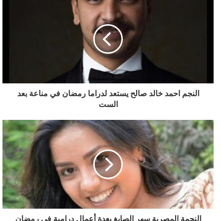
النجم احمد خالد صالح يستعد لدراما رمضان في مناعة بعد
الست
النجمة المصرية سهر الصايغ بعدة أعمال درامية في رمضان