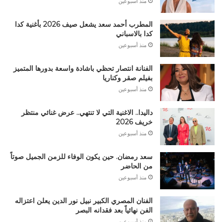
منذ أسبوعين
المطرب أحمد سعد يشعل صيف 2026 بأغنية كدا
كدا بالاسباني
منذ أسبوعين
الفنانة انتصار تحظي باشادة واسعة بدورها المتميز
بفيلم صقر وكناريا
منذ أسبوعين
داليدا.. الاغنية التي لا تنتهي.. عرض غنائي منتظر
خريف 2026
منذ أسبوعين
سعد رمضان. حين يكون الوفاء للزمن الجميل صوتاً
من الحاضر
منذ أسبوعين
الفنان المصري الكبير نبيل نور الدين يعلن اعتزاله
الفن نهائياً بعد فقدانه البصر
منذ أسبوعين