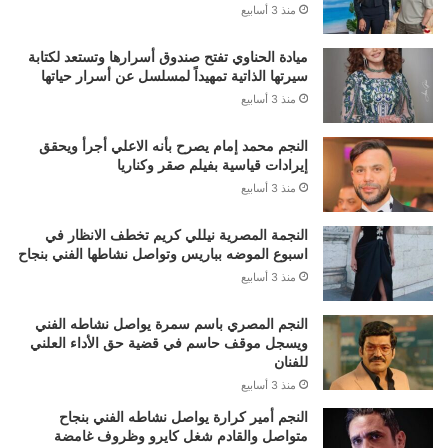
منذ 3 أسابيع
ميادة الحناوي تفتح صندوق أسرارها وتستعد لكتابة
سيرتها الذاتية تمهيداً لمسلسل عن أسرار حياتها
منذ 3 أسابيع
النجم محمد إمام يصرح بأنه الاعلي أجرأ ويحقق
إيرادات قياسية بفيلم صقر وكناريا
منذ 3 أسابيع
النجمة المصرية نيللي كريم تخطف الانظار في
اسبوع الموضه بباريس وتواصل نشاطها الفني بنجاح
منذ 3 أسابيع
النجم المصري باسم سمرة يواصل نشاطه الفني
ويسجل موقف حاسم في قضية حق الأداء العلني
للفنان
منذ 3 أسابيع
النجم أمير كرارة يواصل نشاطه الفني بنجاح
متواصل والقادم شغل كايرو وظروف غامضة