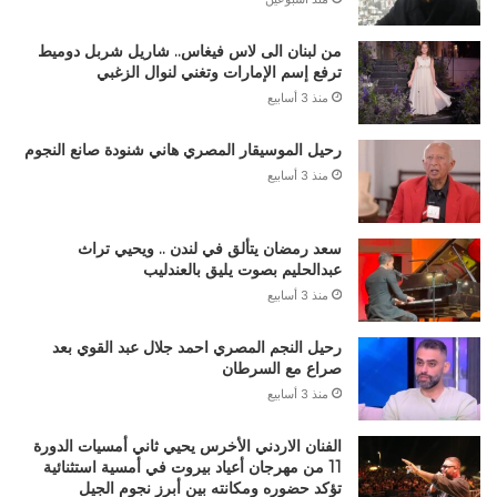
من لبنان الى لاس فيغاس.. شاريل شربل دوميط
ترفع إسم الإمارات وتغني لنوال الزغبي
منذ 3 أسابيع
رحيل الموسيقار المصري هاني شنودة صانع النجوم
منذ 3 أسابيع
سعد رمضان يتألق في لندن .. ويحيي تراث
عبدالحليم بصوت يليق بالعندليب
منذ 3 أسابيع
رحيل النجم المصري احمد جلال عبد القوي بعد
صراع مع السرطان
منذ 3 أسابيع
الفنان الاردني الأخرس يحيي ثاني أمسيات الدورة
11 من مهرجان أعياد بيروت في أمسية استثنائية
تؤكد حضوره ومكانته بين أبرز نجوم الجيل