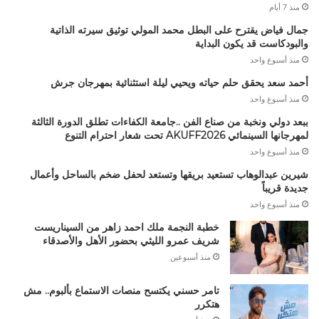
منذ 7 أيام
جمال فياض يقترح على البطل محمد المولي توثيق سيرته الذاتية
والبودكاست قد يكون البداية
منذ أسبوع واحد
أحمد سعد يحقق حلم حياته ويحيي ليلة استثنائية بمهرجان جرش
منذ أسبوع واحد
ببعد دولي ونخبة من صناع الفن ..جامعة الكفاءات تطلق الدورة الثالثة
لمهرجانها السينمائي AKUFF2026 تحت شعار احترام التنوع
منذ أسبوع واحد
شيرين عبدالوهاب تستعيد بريقها وتستعد لحفل ضخم بالساحل وأعمال
جديدة قريباً
منذ أسبوع واحد
خطبة النجمة ملك احمد زاهر من السيناريست
شريف عمرو الليثي بحضور الأهل والأصدقاء
منذ أسبوعين
تامر حسني يكتسح منصات الاستماع بألبوم.. مش
هتكرر