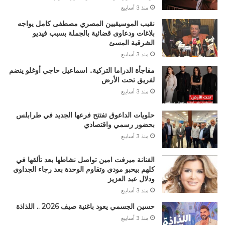
منذ 3 أسابيع
نقيب الموسيقيين المصري مصطفى كامل يواجه
بلاغات ودعاوى قضائية بالجملة بسبب فيديو
الشرقية المسئ
منذ 3 أسابيع
مفاجأة الدراما التركية.. اسماعيل حاجي أوغلو ينضم
لفريق تحت الأرض
منذ 3 أسابيع
حلويات الداعوق تفتتح فرعها الجديد في طرابلس
بحضور رسمي واقتصادي
منذ 3 أسابيع
الفنانة ميرفت امين تواصل نشاطها بعد تألقها في
كلهم بيحبو مودي وتقاوم الوحدة بعد رجاء الجداوي
ودلال عبد العزيز
منذ 3 أسابيع
حسين الجسمي يعود باغنية صيف 2026 .. اللذاذة
منذ 3 أسابيع