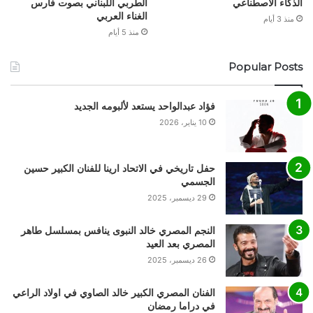
الذكاء الاصطناعي
الطربي اللبناني بصوت فارس
الغناء العربي
منذ 3 أيام
منذ 5 أيام
Popular Posts
فؤاد عبدالواحد يستعد لألبومه الجديد
10 يناير، 2026
حفل تاريخي في الاتحاد ارينا للفنان الكبير حسين
الجسمي
29 ديسمبر، 2025
النجم المصري خالد النبوى ينافس بمسلسل طاهر
المصري بعد العيد
26 ديسمبر، 2025
الفنان المصري الكبير خالد الصاوي في اولاد الراعي
في دراما رمضان