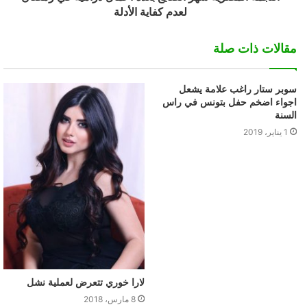
لعدم كفاية الأدلة
مقالات ذات صلة
سوبر ستار راغب علامة يشعل
اجواء اضخم حفل بتونس في راس
السنة
1 يناير، 2019
لارا خوري تتعرض لعملية نشل
8 مارس، 2018