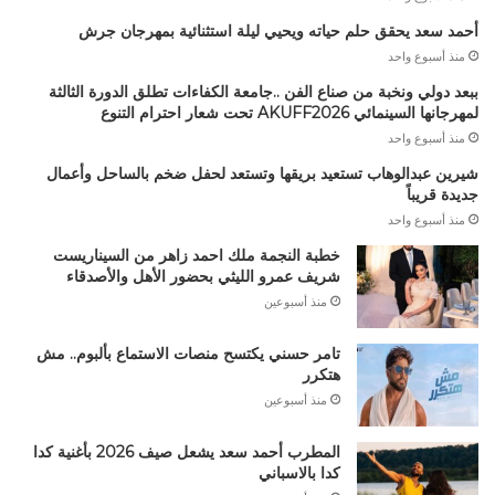
أحمد سعد يحقق حلم حياته ويحيي ليلة استثنائية بمهرجان جرش
منذ أسبوع واحد
ببعد دولي ونخبة من صناع الفن ..جامعة الكفاءات تطلق الدورة الثالثة
لمهرجانها السينمائي AKUFF2026 تحت شعار احترام التنوع
منذ أسبوع واحد
شيرين عبدالوهاب تستعيد بريقها وتستعد لحفل ضخم بالساحل وأعمال
جديدة قريباً
منذ أسبوع واحد
خطبة النجمة ملك احمد زاهر من السيناريست
شريف عمرو الليثي بحضور الأهل والأصدقاء
منذ أسبوعين
تامر حسني يكتسح منصات الاستماع بألبوم.. مش
هتكرر
منذ أسبوعين
المطرب أحمد سعد يشعل صيف 2026 بأغنية كدا
كدا بالاسباني