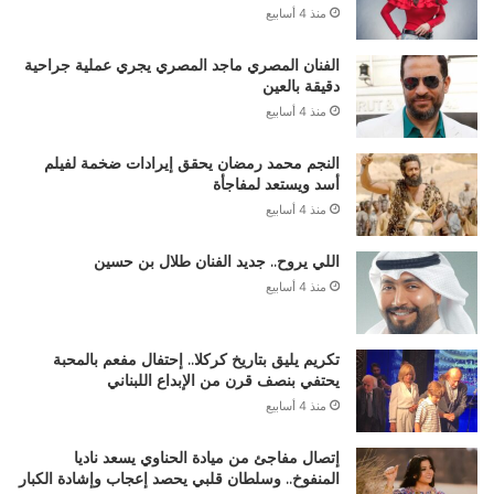
منذ 4 أسابيع
الفنان المصري ماجد المصري يجري عملية جراحية
دقيقة بالعين
منذ 4 أسابيع
النجم محمد رمضان يحقق إيرادات ضخمة لفيلم
أسد ويستعد لمفاجأة
منذ 4 أسابيع
اللي يروح.. جديد الفنان طلال بن حسين
منذ 4 أسابيع
تكريم يليق بتاريخ كركلا.. إحتفال مفعم بالمحبة
يحتفي بنصف قرن من الإبداع اللبناني
منذ 4 أسابيع
إتصال مفاجئ من ميادة الحناوي يسعد ناديا
المنفوخ.. وسلطان قلبي يحصد إعجاب وإشادة الكبار