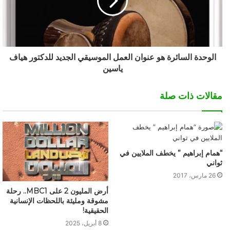
الوحدة السائرة هو عنوان العمل الموسيقي الجديد للدكتور هياف
ياسين
مقالات ذات صلة
“همام إبراهيم ” يخطف الملايين في
ثواني
26 مارس، 2017
أرض المليون 2 على MBC1.. رحلة
مشوقة ومليئة باللحظات الإنسانية
الحقيقية!
8 أبريل، 2025