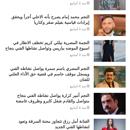
منذ 3 أسابيع
النجم محمد إمام يصرح بأنه الاعلي أجرأ ويحقق
إيرادات قياسية بفيلم صقر وكناريا
منذ 3 أسابيع
النجمة المصرية نيللي كريم تخطف الانظار في
اسبوع الموضه بباريس وتواصل نشاطها الفني بنجاح
منذ 3 أسابيع
النجم المصري باسم سمرة يواصل نشاطه الفني
ويسجل موقف حاسم في قضية حق الأداء العلني
للفنان
منذ 4 أسابيع
النجم أمير كرارة يواصل نشاطه الفني بنجاح
متواصل والقادم شغل كايرو وظروف غامضة
منذ 4 أسابيع
الفنانة أمل رزق تتجاوز محنة السرقة وتعود
لنشاطها الفني الجديد