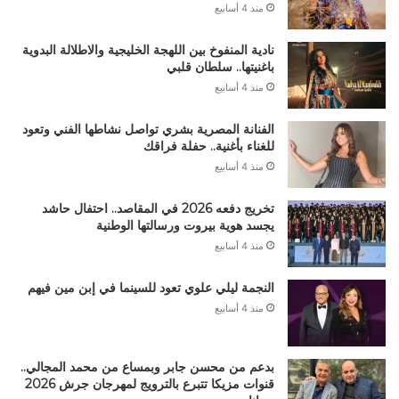
منذ 4 أسابيع
نادية المنفوخ بين اللهجة الخليجية والاطلالة البدوية
باغنيتها.. سلطان قلبي
منذ 4 أسابيع
الفنانة المصرية بشري تواصل نشاطها الفني وتعود
للغناء بأغنية.. حفلة فراقك
منذ 4 أسابيع
تخريج دفعه 2026 في المقاصد.. احتفال حاشد
يجسد هوية بيروت ورسالتها الوطنية
منذ 4 أسابيع
النجمة ليلي علوي تعود للسينما في إبن مين فيهم
منذ 4 أسابيع
بدعم من محسن جابر وبمساع من محمد المجالي..
قنوات مزيكا تتبرع بالترويج لمهرجان جرش 2026