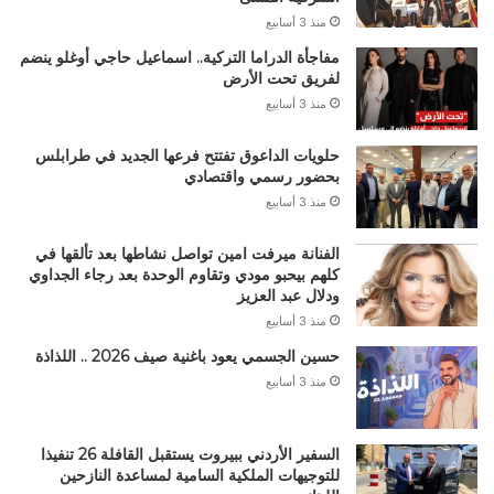
منذ 3 أسابيع
مفاجأة الدراما التركية.. اسماعيل حاجي أوغلو ينضم
لفريق تحت الأرض
منذ 3 أسابيع
حلويات الداعوق تفتتح فرعها الجديد في طرابلس
بحضور رسمي واقتصادي
منذ 3 أسابيع
الفنانة ميرفت امين تواصل نشاطها بعد تألقها في
كلهم بيحبو مودي وتقاوم الوحدة بعد رجاء الجداوي
ودلال عبد العزيز
منذ 3 أسابيع
حسين الجسمي يعود باغنية صيف 2026 .. اللذاذة
منذ 3 أسابيع
السفير الأردني ببيروت يستقبل القافلة 26 تنفيذا
للتوجيهات الملكية السامية لمساعدة النازحين