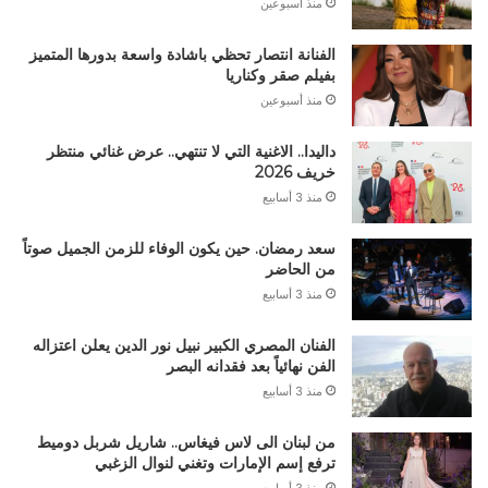
منذ أسبوعين
الفنانة انتصار تحظي باشادة واسعة بدورها المتميز
بفيلم صقر وكناريا
منذ أسبوعين
داليدا.. الاغنية التي لا تنتهي.. عرض غنائي منتظر
خريف 2026
منذ 3 أسابيع
سعد رمضان. حين يكون الوفاء للزمن الجميل صوتاً
من الحاضر
منذ 3 أسابيع
الفنان المصري الكبير نبيل نور الدين يعلن اعتزاله
الفن نهائياً بعد فقدانه البصر
منذ 3 أسابيع
من لبنان الى لاس فيغاس.. شاريل شربل دوميط
ترفع إسم الإمارات وتغني لنوال الزغبي