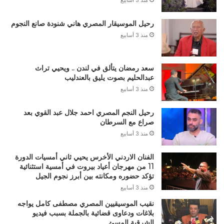
منذ 3 أسابيع
رحيل الموسيقار المصري هاني شنودة صانع النجوم
منذ 3 أسابيع
سعد رمضان يتألق في لندن .. ويحيي تراث
عبدالحليم بصوت يليق بالعندليب
منذ 3 أسابيع
رحيل النجم المصري احمد جلال عبد القوي بعد
صراع مع السرطان
منذ 3 أسابيع
الفنان الاردني الأخرس يحيي ثاني أمسيات الدورة
11 من مهرجان أعياد بيروت في أمسية استثنائية
تؤكد حضوره ومكانته بين أبرز نجوم الجيل
منذ 3 أسابيع
نقيب الموسيقيين المصري مصطفى كامل يواجه
بلاغات ودعاوى قضائية بالجملة بسبب فيديو
الشرقية المسئ