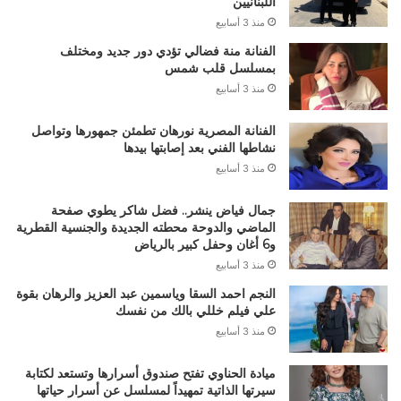
اللبنانيين
منذ 3 أسابيع
الفنانة منة فضالي تؤدي دور جديد ومختلف
بمسلسل قلب شمس
منذ 3 أسابيع
الفنانة المصرية نورهان تطمئن جمهورها وتواصل
نشاطها الفني بعد إصابتها بيدها
منذ 3 أسابيع
جمال فياض ينشر.. فضل شاكر يطوي صفحة
الماضي والدوحة محطته الجديدة والجنسية القطرية
و6 أغان وحفل كبير بالرياض
منذ 3 أسابيع
النجم احمد السقا وياسمين عبد العزيز والرهان بقوة
علي فيلم خللي بالك من نفسك
منذ 3 أسابيع
ميادة الحناوي تفتح صندوق أسرارها وتستعد لكتابة
سيرتها الذاتية تمهيداً لمسلسل عن أسرار حياتها