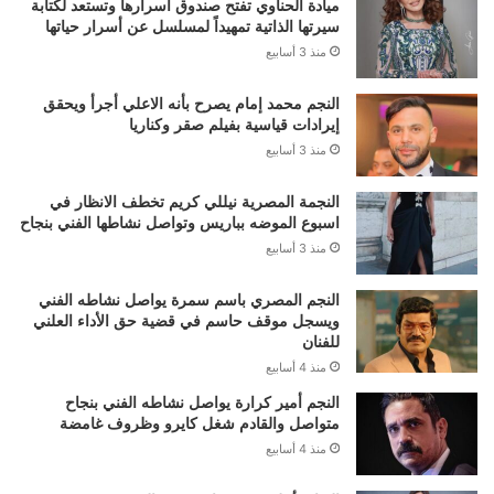
ميادة الحناوي تفتح صندوق أسرارها وتستعد لكتابة
سيرتها الذاتية تمهيداً لمسلسل عن أسرار حياتها
منذ 3 أسابيع
النجم محمد إمام يصرح بأنه الاعلي أجرأ ويحقق
إيرادات قياسية بفيلم صقر وكناريا
منذ 3 أسابيع
النجمة المصرية نيللي كريم تخطف الانظار في
اسبوع الموضه بباريس وتواصل نشاطها الفني بنجاح
منذ 3 أسابيع
النجم المصري باسم سمرة يواصل نشاطه الفني
ويسجل موقف حاسم في قضية حق الأداء العلني
للفنان
منذ 4 أسابيع
النجم أمير كرارة يواصل نشاطه الفني بنجاح
متواصل والقادم شغل كايرو وظروف غامضة
منذ 4 أسابيع