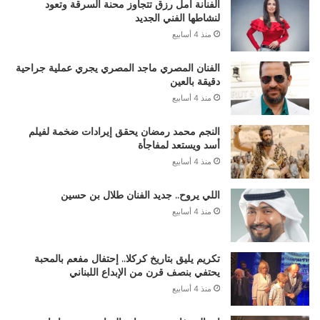
الفنانة أمل رزق تتجاوز محنة السرقة وتعود
لنشاطها الفني الجديد
منذ 4 أسابيع
الفنان المصري ماجد المصري يجري عملية جراحية
دقيقة بالعين
منذ 4 أسابيع
النجم محمد رمضان يحقق إيرادات ضخمة لفيلم
أسد ويستعد لمفاجأة
منذ 4 أسابيع
اللي يروح.. جديد الفنان طلال بن حسين
منذ 4 أسابيع
تكريم يليق بتاريخ كركلا.. إحتفال مفعم بالمحبة
يحتفي بنصف قرن من الإبداع اللبناني
منذ 4 أسابيع