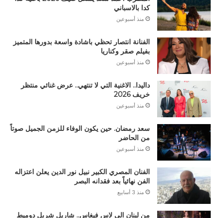
كدا بالاسباني
منذ أسبوعين
الفنانة انتصار تحظي باشادة واسعة بدورها المتميز
بفيلم صقر وكناريا
منذ أسبوعين
داليدا.. الاغنية التي لا تنتهي.. عرض غنائي منتظر
خريف 2026
منذ أسبوعين
سعد رمضان. حين يكون الوفاء للزمن الجميل صوتاً
من الحاضر
منذ أسبوعين
الفنان المصري الكبير نبيل نور الدين يعلن اعتزاله
الفن نهائياً بعد فقدانه البصر
منذ 3 أسابيع
من لبنان الى لاس فيغاس.. شاريل شربل دوميط