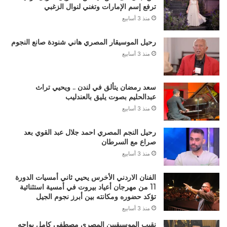
ترفع إسم الإمارات وتغني لنوال الزغبي
منذ 3 أسابيع
رحيل الموسيقار المصري هاني شنودة صانع النجوم
منذ 3 أسابيع
سعد رمضان يتألق في لندن .. ويحيي تراث
عبدالحليم بصوت يليق بالعندليب
منذ 3 أسابيع
رحيل النجم المصري احمد جلال عبد القوي بعد
صراع مع السرطان
منذ 3 أسابيع
الفنان الاردني الأخرس يحيي ثاني أمسيات الدورة
11 من مهرجان أعياد بيروت في أمسية استثنائية
تؤكد حضوره ومكانته بين أبرز نجوم الجيل
منذ 3 أسابيع
نقيب الموسيقيين المصري مصطفى كامل يواجه