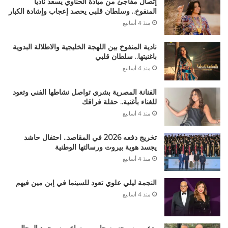
إتصال مفاجئ من ميادة الحناوي يسعد ناديا
المنفوخ.. وسلطان قلبي يحصد إعجاب وإشادة الكبار
منذ 4 أسابيع
نادية المنفوخ بين اللهجة الخليجية والاطلالة البدوية
باغنيتها.. سلطان قلبي
منذ 4 أسابيع
الفنانة المصرية بشري تواصل نشاطها الفني وتعود
للغناء بأغنية.. حفلة فراقك
منذ 4 أسابيع
تخريج دفعه 2026 في المقاصد.. احتفال حاشد
يجسد هوية بيروت ورسالتها الوطنية
منذ 4 أسابيع
النجمة ليلي علوي تعود للسينما في إبن مين فيهم
منذ 4 أسابيع