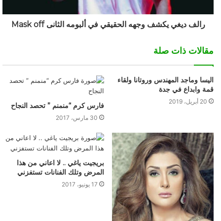
رالف ديغي يكشف وجهه الحقيقي في ألبومه الثانى Mask off
مقالات ذات صلة
اليسا وماجد المهندس وروتانا ولقاء
قمة وابداع في جدة
20 أبريل، 2019
فارس كرم “منمنم ” تحصد النجاح
30 مارس، 2017
بريجيت ياغي .. لا اعاني من هذا
المرض وتلك الفنانات تستفزني
17 يونيو، 2017