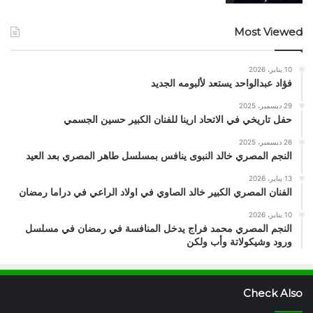
Most Viewed
10 يناير، 2026
فؤاد عبدالواحد يستعد لألبومه الجديد
29 ديسمبر، 2025
حفل تاريخي في الاتحاد ارينا للفنان الكبير حسين الجسمي
26 ديسمبر، 2025
النجم المصري خالد النبوى ينافس بمسلسل طاهر المصري بعد العيد
13 يناير، 2026
الفنان المصري الكبير خالد الصاوي في اولاد الراعي في دراما رمضان
10 يناير، 2026
النجم المصري محمد فراج يدخل المنافسة في رمضان في مسلسل
ورود وشيكولاتة وأب ولكن
Check Also