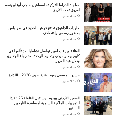
مفاجأة الدراما التركية.. اسماعيل حاجي أوغلو ينضم
لفريق تحت الأرض
منذ 3 أسابيع
حلويات الداعوق تفتتح فرعها الجديد في طرابلس
بحضور رسمي واقتصادي
منذ 3 أسابيع
الفنانة ميرفت امين تواصل نشاطها بعد تألقها في
كلهم بيحبو مودي وتقاوم الوحدة بعد رجاء الجداوي
ودلال عبد العزيز
منذ 3 أسابيع
حسين الجسمي يعود باغنية صيف 2026 .. اللذاذة
منذ 3 أسابيع
السفير الأردني ببيروت يستقبل القافلة 26 تنفيذا
للتوجيهات الملكية السامية لمساعدة النازحين
اللبنانيين
منذ 3 أسابيع