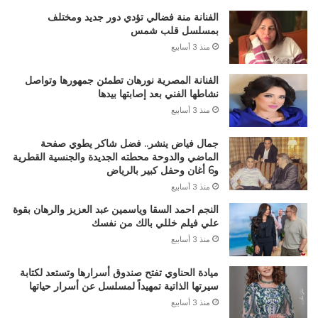
الفنانة منة فضالي تؤدي دور جديد ومختلف
بمسلسل قلب شمس
منذ 3 أسابيع
الفنانة المصرية نورهان تطمئن جمهورها وتواصل
نشاطها الفني بعد إصابتها بيدها
منذ 3 أسابيع
جمال فياض ينشر.. فضل شاكر يطوي صفحة
الماضي والدوحة محطته الجديدة والجنسية القطرية
و6 أغان وحفل كبير بالرياض
منذ 3 أسابيع
النجم احمد السقا وياسمين عبد العزيز والرهان بقوة
علي فيلم خللي بالك من نفسك
منذ 3 أسابيع
ميادة الحناوي تفتح صندوق أسرارها وتستعد لكتابة
سيرتها الذاتية تمهيداً لمسلسل عن أسرار حياتها
منذ 3 أسابيع