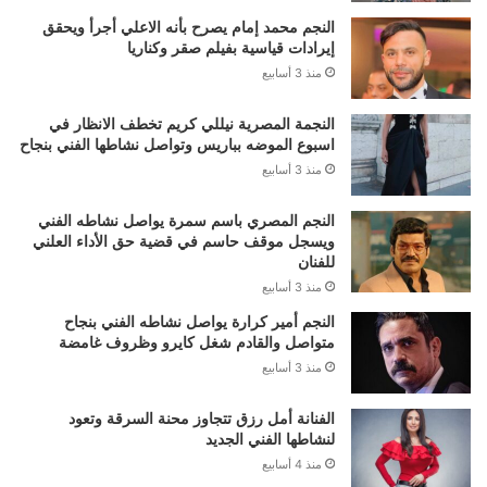
النجم محمد إمام يصرح بأنه الاعلي أجرأ ويحقق
إيرادات قياسية بفيلم صقر وكناريا
منذ 3 أسابيع
النجمة المصرية نيللي كريم تخطف الانظار في
اسبوع الموضه بباريس وتواصل نشاطها الفني بنجاح
منذ 3 أسابيع
النجم المصري باسم سمرة يواصل نشاطه الفني
ويسجل موقف حاسم في قضية حق الأداء العلني
للفنان
منذ 3 أسابيع
النجم أمير كرارة يواصل نشاطه الفني بنجاح
متواصل والقادم شغل كايرو وظروف غامضة
منذ 3 أسابيع
الفنانة أمل رزق تتجاوز محنة السرقة وتعود
لنشاطها الفني الجديد
منذ 4 أسابيع