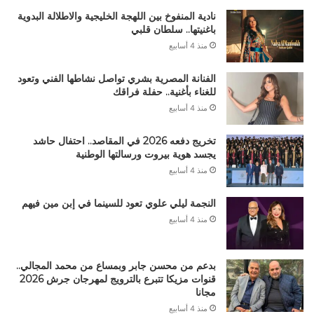
نادية المنفوخ بين اللهجة الخليجية والاطلالة البدوية
باغنيتها.. سلطان قلبي
منذ 4 أسابيع
الفنانة المصرية بشري تواصل نشاطها الفني وتعود
للغناء بأغنية.. حفلة فراقك
منذ 4 أسابيع
تخريج دفعه 2026 في المقاصد.. احتفال حاشد
يجسد هوية بيروت ورسالتها الوطنية
منذ 4 أسابيع
النجمة ليلي علوي تعود للسينما في إبن مين فيهم
منذ 4 أسابيع
بدعم من محسن جابر وبمساع من محمد المجالي..
قنوات مزيكا تتبرع بالترويج لمهرجان جرش 2026
مجانا
منذ 4 أسابيع