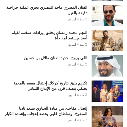
الفنان المصري ماجد المصري يجري عملية جراحية
دقيقة بالعين
منذ 4 أسابيع
النجم محمد رمضان يحقق إيرادات ضخمة لفيلم
أسد ويستعد لمفاجأة
منذ 4 أسابيع
اللي يروح.. جديد الفنان طلال بن حسين
منذ 4 أسابيع
تكريم يليق بتاريخ كركلا.. إحتفال مفعم بالمحبة
يحتفي بنصف قرن من الإبداع اللبناني
منذ 4 أسابيع
إتصال مفاجئ من ميادة الحناوي يسعد ناديا
المنفوخ.. وسلطان قلبي يحصد إعجاب وإشادة الكبار
منذ 4 أسابيع