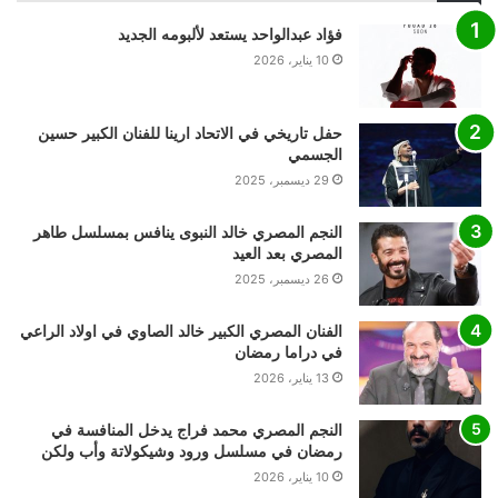
فؤاد عبدالواحد يستعد لألبومه الجديد
10 يناير، 2026
حفل تاريخي في الاتحاد ارينا للفنان الكبير حسين
الجسمي
29 ديسمبر، 2025
النجم المصري خالد النبوى ينافس بمسلسل طاهر
المصري بعد العيد
26 ديسمبر، 2025
الفنان المصري الكبير خالد الصاوي في اولاد الراعي
في دراما رمضان
13 يناير، 2026
النجم المصري محمد فراج يدخل المنافسة في
رمضان في مسلسل ورود وشيكولاتة وأب ولكن
10 يناير، 2026