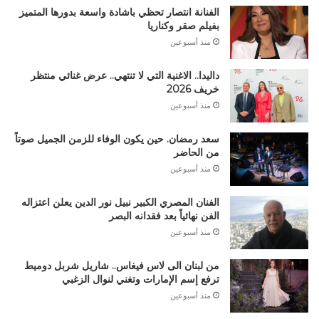
الفنانة انتصار تحظي باشادة واسعة بدورها المتميز
بفيلم صقر وكناريا
منذ أسبوعين
داليدا.. الاغنية التي لا تنتهي.. عرض غنائي منتظر
خريف 2026
منذ أسبوعين
سعد رمضان. حين يكون الوفاء للزمن الجميل صوتاً
من الحاضر
منذ أسبوعين
الفنان المصري الكبير نبيل نور الدين يعلن اعتزاله
الفن نهائياً بعد فقدانه البصر
منذ أسبوعين
من لبنان الى لاس فيغاس.. شاريل شربل دوميط
ترفع إسم الإمارات وتغني لنوال الزغبي
منذ أسبوعين