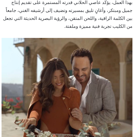
بهذا العمل، يؤكّد عاصي الحلاني قدرته المستمرة على تقديم إنتاج
جميل ومبتكر، وأغانٍ تليق بمسيرته وتضيف إلى أرشيفه الغني، جامعاً
بين الكلمة الراقية، واللحن المتقن، والرؤية البصرية الحديثة التي تجعل
من الكليب تجربة فنية مميزة وملفتة.