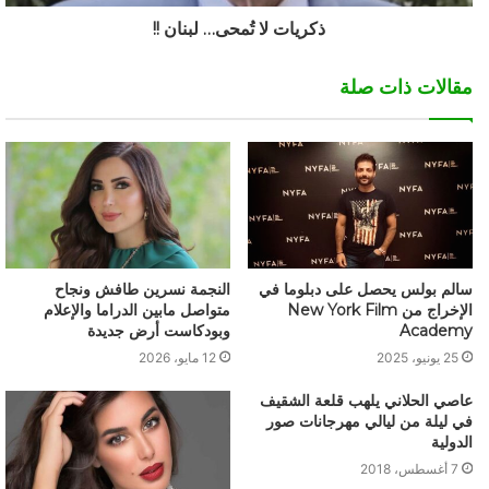
ذكريات لا تُمحى… لبنان !!
مقالات ذات صلة
سالم بولس يحصل على دبلوما في
النجمة نسرين طافش ونجاح
الإخراج من New York Film
متواصل مابين الدراما والإعلام
Academy
وبودكاست أرض جديدة
25 يونيو، 2025
12 مايو، 2026
عاصي الحلاني يلهب قلعة الشقيف
في ليلة من ليالي مهرجانات صور
الدولية
7 أغسطس، 2018