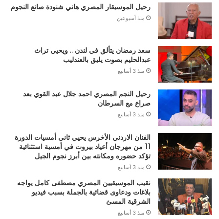
رحيل الموسيقار المصري هاني شنودة صانع النجوم
منذ أسبوعين
سعد رمضان يتألق في لندن .. ويحيي تراث
عبدالحليم بصوت يليق بالعندليب
منذ 3 أسابيع
رحيل النجم المصري احمد جلال عبد القوي بعد
صراع مع السرطان
منذ 3 أسابيع
الفنان الاردني الأخرس يحيي ثاني أمسيات الدورة
11 من مهرجان أعياد بيروت في أمسية استثنائية
تؤكد حضوره ومكانته بين أبرز نجوم الجيل
منذ 3 أسابيع
نقيب الموسيقيين المصري مصطفى كامل يواجه
بلاغات ودعاوى قضائية بالجملة بسبب فيديو
الشرقية المسئ
منذ 3 أسابيع