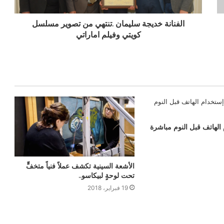
الفنانة خديجة سليمان .تنتهي من تصوير مسلسل
كويتي وفيلم اماراتي
لهاتف قبل النوم مباشرة
الأشعة السينية تكشف عملاً فنياً متخفٍّ
تحت لوحةٍ لبيكاسو..
19 فبراير، 2018