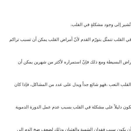
تُشير إلى وجود مشكلةٍ في القلب.
ي القلب تتمثّل بتورّم القدم لأنّ أمراض القلب يمكن أن تسبب تراكم
لأمراض البسيطة ومع ذلك فإنّ استمراره لأكثر من شهرين يمكن أن
 القلب التعب ،فهو شائع جداً ويدل على عدد من المشاكل، فإذا كان
 يكون دليلاً على مشكلة في القلب بسبب عدم عمل الدورة الدموية
 أن يكون سبب فقدان الشهية والغثيان وذلك لضعف ضخ الدم إلى