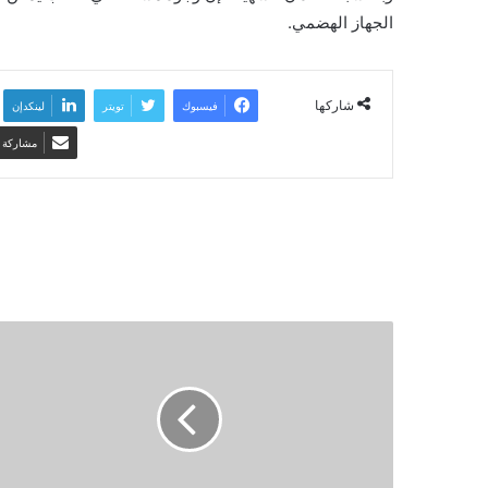
الجهاز الهضمي.
شاركها
فيسبوك
تويتر
لينكدإن
مشاركة ع