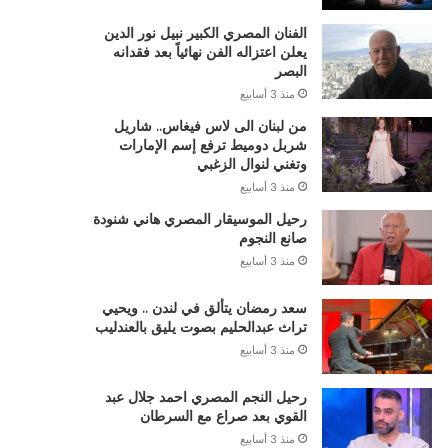
الفنان المصري الكبير نبيل نور الدين
يعلن اعتزاله الفن نهائياً بعد فقدانه
البصر
منذ 3 أسابيع
من لبنان الى لاس فيغاس.. شاريل
شربل دوميط ترفع إسم الإمارات
وتغني لنوال الزغبي
منذ 3 أسابيع
رحيل الموسيقار المصري هاني شنودة
صانع النجوم
منذ 3 أسابيع
سعد رمضان يتألق في لندن .. ويحيي
تراث عبدالحليم بصوت يليق بالعندليب
منذ 3 أسابيع
رحيل النجم المصري احمد جلال عبد
القوي بعد صراع مع السرطان
منذ 3 أسابيع