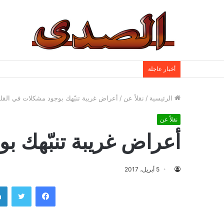
أخبار عاجلة
الرئيسية
/
نقلاً عن
/
أعراض غريبة تنبّهك بوجود مشكلات في القل
نقلاً عن
أعراض غريبة تنبّهك ب
5 أبريل، 2017
فيسبوك
تويتر