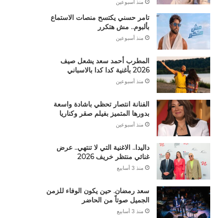
منذ أسبوعين
تامر حسني يكتسح منصات الاستماع
بألبوم.. مش هتكرر
منذ أسبوعين
المطرب أحمد سعد يشعل صيف
2026 بأغنية كدا كدا بالاسباني
منذ أسبوعين
الفنانة انتصار تحظي باشادة واسعة
بدورها المتميز بفيلم صقر وكناريا
منذ أسبوعين
داليدا.. الاغنية التي لا تنتهي.. عرض
غنائي منتظر خريف 2026
منذ 3 أسابيع
سعد رمضان. حين يكون الوفاء للزمن
الجميل صوتاً من الحاضر
منذ 3 أسابيع