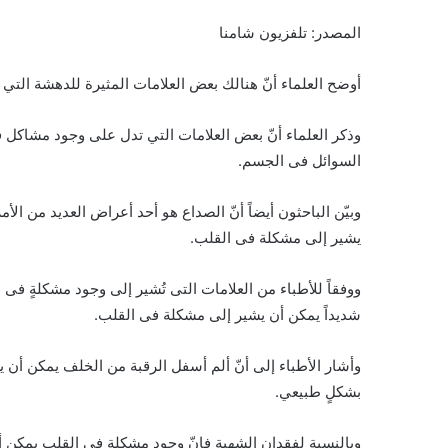
المصدر: تلفزيون شامنا
أوضح العلماء أنّ هنالك بعض العلامات المثيرة للدهشة التي 
وذكر العلماء أنّ بعض العلامات التي تدل على وجود مشاكل ف
السوائل فى الجسم.
وبيّن الباحثون أيضاً أنّ الصداع هو أحد أعراض العديد من ا
يشير إلى مشكلة فى القلب.
ووفقاً للأطباء من العلامات التى تُشير إلى وجود مشكلةٍ فى
شديداً يمكن أن يشير إلى مشكلة فى القلب.
وأشار الأطباء إلى أنّ ألم أسفل الرقبة من الخلف يمكن أن
بشكلٍ طبيعي.
وبالنسبة لفقدان الشهية فإنّ وجود مشكلة في القلب يمكن