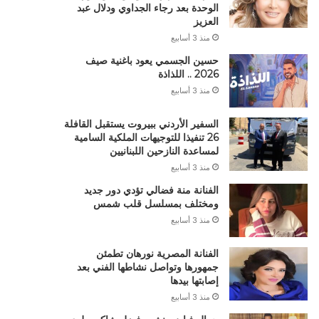
الوحدة بعد رجاء الجداوي ودلال عبد
العزيز
منذ 3 أسابيع
حسين الجسمي يعود باغنية صيف
2026 .. اللذاذة
منذ 3 أسابيع
السفير الأردني ببيروت يستقبل القافلة
26 تنفيذا للتوجيهات الملكية السامية
لمساعدة النازحين اللبنانيين
منذ 3 أسابيع
الفنانة منة فضالي تؤدي دور جديد
ومختلف بمسلسل قلب شمس
منذ 3 أسابيع
الفنانة المصرية نورهان تطمئن
جمهورها وتواصل نشاطها الفني بعد
إصابتها بيدها
منذ 3 أسابيع