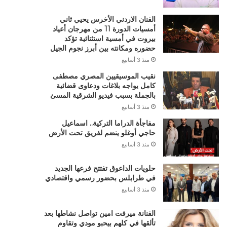
الفنان الاردني الأخرس يحيي ثاني
أمسيات الدورة 11 من مهرجان أعياد
بيروت في أمسية استثنائية تؤكد
حضوره ومكانته بين أبرز نجوم الجيل
منذ 3 أسابيع
نقيب الموسيقيين المصري مصطفى
كامل يواجه بلاغات ودعاوى قضائية
بالجملة بسبب فيديو الشرقية المسئ
منذ 3 أسابيع
مفاجأة الدراما التركية.. اسماعيل
حاجي أوغلو ينضم لفريق تحت الأرض
منذ 3 أسابيع
حلويات الداعوق تفتتح فرعها الجديد
في طرابلس بحضور رسمي واقتصادي
منذ 3 أسابيع
الفنانة ميرفت امين تواصل نشاطها بعد
تألقها في كلهم بيحبو مودي وتقاوم