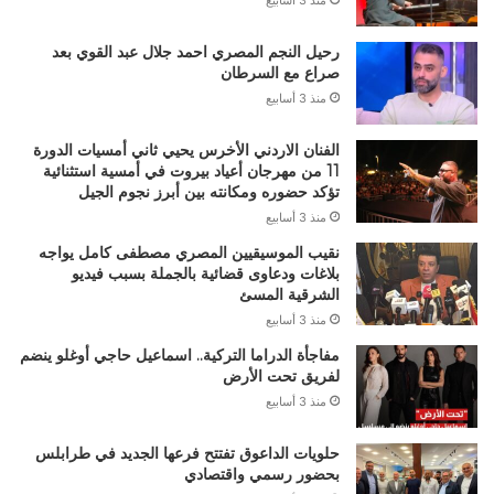
رحيل النجم المصري احمد جلال عبد القوي بعد
صراع مع السرطان
منذ 3 أسابيع
الفنان الاردني الأخرس يحيي ثاني أمسيات الدورة
11 من مهرجان أعياد بيروت في أمسية استثنائية
تؤكد حضوره ومكانته بين أبرز نجوم الجيل
منذ 3 أسابيع
نقيب الموسيقيين المصري مصطفى كامل يواجه
بلاغات ودعاوى قضائية بالجملة بسبب فيديو
الشرقية المسئ
منذ 3 أسابيع
مفاجأة الدراما التركية.. اسماعيل حاجي أوغلو ينضم
لفريق تحت الأرض
منذ 3 أسابيع
حلويات الداعوق تفتتح فرعها الجديد في طرابلس
بحضور رسمي واقتصادي