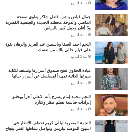
منذ 3 أسابيع
جمال فياض ينشر.. فضل شاكر يطوي صفحة
الماضي والدوحة محطته الجديدة والجنسية القطرية
و6 أغان وحفل كبير بالرياض
منذ 3 أسابيع
النجم احمد السقا وياسمين عبد العزيز والرهان بقوة
علي فيلم خللي بالك من نفسك
منذ 3 أسابيع
ميادة الحناوي تفتح صندوق أسرارها وتستعد لكتابة
سيرتها الذاتية تمهيداً لمسلسل عن أسرار حياتها
منذ 3 أسابيع
النجم محمد إمام يصرح بأنه الاعلي أجرأ ويحقق
إيرادات قياسية بفيلم صقر وكناريا
منذ 3 أسابيع
النجمة المصرية نيللي كريم تخطف الانظار في
اسبوع الموضه بباريس وتواصل نشاطها الفني بنجاح