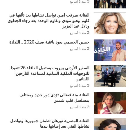
منذ 3 أسابيع
الفنانة ميرفت امين تواصل نشاطها بعد تألقها في
كلهم بيحبو مودي وتقاوم الوحدة بعد رجاء الجداوي
ودلال عبد العزيز
منذ 3 أسابيع
حسين الجسمي يعود باغنية صيف 2026 .. اللذاذة
منذ 3 أسابيع
السفير الأردني ببيروت يستقبل القافلة 26 تنفيذا
للتوجيهات الملكية السامية لمساعدة النازحين
اللبنانيين
منذ 3 أسابيع
الفنانة منة فضالي تؤدي دور جديد ومختلف
بمسلسل قلب شمس
منذ 3 أسابيع
الفنانة المصرية نورهان تطمئن جمهورها وتواصل
نشاطها الفني بعد إصابتها بيدها