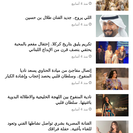
منذ 4 أسابيع
اللي يروح.. جديد الفنان طلال بن حسين
منذ 4 أسابيع
تكريم يليق بتاريخ كركلا.. إحتفال مفعم بالمحبة
يحتفي بنصف قرن من الإبداع اللبناني
منذ 4 أسابيع
إتصال مفاجئ من ميادة الحناوي يسعد ناديا
المنفوخ.. وسلطان قلبي يحصد إعجاب وإشادة الكبار
منذ 4 أسابيع
نادية المنفوخ بين اللهجة الخليجية والاطلالة البدوية
باغنيتها.. سلطان قلبي
منذ 4 أسابيع
الفنانة المصرية بشري تواصل نشاطها الفني وتعود
للغناء بأغنية.. حفلة فراقك