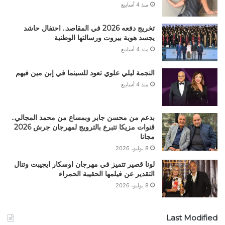
منذ 4 أسابيع
تخريج دفعه 2026 في المقاصد.. احتفال حاشد
يجسد هوية بيروت ورسالتها الوطنية
منذ 4 أسابيع
النجمة ليلي علوي تعود للسينما في إبن مين فيهم
منذ 4 أسابيع
بدعم من محسن جابر وبمساع من محمد المجالي..
قنوات مزيكا تتبرع بالترويج لمهرجان جرش 2026
مجانا
8 يوليو، 2026
لونا قصير تتميز في مهرجان اوسكار ايجيبت وتنال
التقدير عن فيلمها الحقيبة الحمراء
8 يوليو، 2026
Last Modified