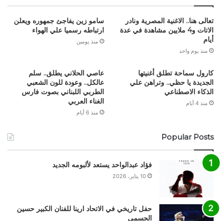
تعالى هنا.. الاغنية المصرية ونادر
سامو زين يفاجئ جمهوره ويعلن
الاتات و4 ملايين مشاهدة في عدة
ارتباطه رسميا علي الهواء
أيام
منذ يومين
منذ يوم واحد
كارول سماحة تطلق أغنيتها
عاصي الحلاني يطلق.. سلم
الجديدة يا حظي.. وتراهن علي
عالكل.. وعودة للون الشعبي
الذكاء الاصطناعي
الطربي اللبناني بصوت فارس
الغناء العربي
منذ 4 أيام
منذ 6 أيام
Popular Posts
فؤاد عبدالواحد يستعد لألبومه الجديد
10 يناير، 2026
حفل تاريخي في الاتحاد ارينا للفنان الكبير حسين
الجسمي