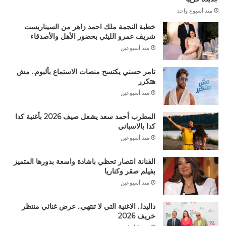
منذ أسبوع واحد
خطبة النجمة ملك احمد زاهر من السيناريست
شريف عمرو الليثي بحضور الأهل والأصدقاء
منذ أسبوعين
تامر حسني يكتسح منصات الاستماع بألبوم.. مش
هتكرر
منذ أسبوعين
المطرب أحمد سعد يشعل صيف 2026 بأغنية كدا
كدا بالاسباني
منذ أسبوعين
الفنانة انتصار تحظي باشادة واسعة بدورها المتميز
بفيلم صقر وكناريا
منذ أسبوعين
داليدا.. الاغنية التي لا تنتهي.. عرض غنائي منتظر
خريف 2026