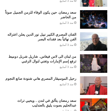
منذ 3 أسابيع
سعد رمضان. حين يكون الوفاء للزمن الجميل صوتاً
من الحاضر
منذ 3 أسابيع
الفنان المصري الكبير نبيل نور الدين يعلن اعتزاله
الفن نهائياً بعد فقدانه البصر
منذ 3 أسابيع
من لبنان الى لاس فيغاس.. شاريل شربل دوميط
ترفع إسم الإمارات وتغني لنوال الزغبي
منذ 3 أسابيع
رحيل الموسيقار المصري هاني شنودة صانع النجوم
منذ 3 أسابيع
سعد رمضان يتألق في لندن .. ويحيي تراث
عبدالحليم بصوت يليق بالعندليب
منذ 3 أسابيع