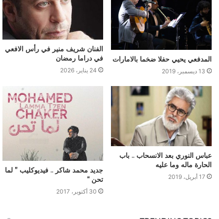
الفنان شريف منير في رأس الافعي
في دراما رمضان
المدفعي يحيي حفلا ضخما بالامارات
24 يناير، 2026
13 ديسمبر، 2019
عباس النوري بعد الانسحاب .. باب
الحارة ماله وما عليه
جديد محمد شاكر .. فيديوكليب ” لما
17 أبريل، 2019
تحن “
30 أكتوبر، 2017