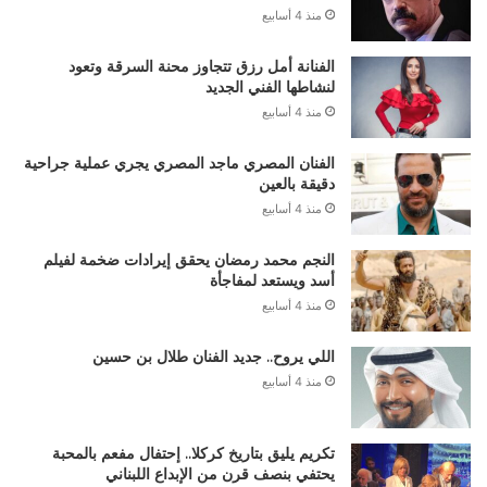
منذ 4 أسابيع
الفنانة أمل رزق تتجاوز محنة السرقة وتعود
لنشاطها الفني الجديد
منذ 4 أسابيع
الفنان المصري ماجد المصري يجري عملية جراحية
دقيقة بالعين
منذ 4 أسابيع
النجم محمد رمضان يحقق إيرادات ضخمة لفيلم
أسد ويستعد لمفاجأة
منذ 4 أسابيع
اللي يروح.. جديد الفنان طلال بن حسين
منذ 4 أسابيع
تكريم يليق بتاريخ كركلا.. إحتفال مفعم بالمحبة
يحتفي بنصف قرن من الإبداع اللبناني