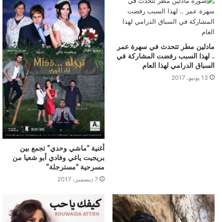
مادلين مطر تتحدث في سهرة عمر
.. لهذا السبب رفضت المشاركة في
السباق الدرامي لهذا العام
13 يونيو، 2017
أغنية “ماشي وحدي” تجمع بين
بريجيت ياغي وفادي أبو شعيا من
مسرحية “مسترجلة”
7 ديسمبر، 2017