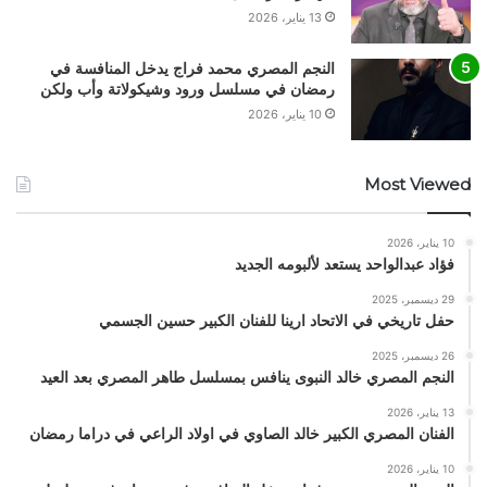
13 يناير، 2026
النجم المصري محمد فراج يدخل المنافسة في
رمضان في مسلسل ورود وشيكولاتة وأب ولكن
10 يناير، 2026
Most Viewed
10 يناير، 2026
فؤاد عبدالواحد يستعد لألبومه الجديد
29 ديسمبر، 2025
حفل تاريخي في الاتحاد ارينا للفنان الكبير حسين الجسمي
26 ديسمبر، 2025
النجم المصري خالد النبوى ينافس بمسلسل طاهر المصري بعد العيد
13 يناير، 2026
الفنان المصري الكبير خالد الصاوي في اولاد الراعي في دراما رمضان
10 يناير، 2026