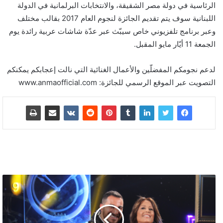
الرئاسية في دولة مصر الشقيقة، والانتخابات البرلمانية في الدولة
اللبنانية سوف يتم تقديم الجائزة لنجوم العام 2017 بقالب مختلف
وعبر برنامج تلفزيوني خاص سيبّث عبر عدّة شاشات عربية رائدة يوم
الجمعة 11 أيّار مايو المقبل.
لدعم نجومكم المفضلّين والأعمال الغنائية التي نالت إعجابكم يمكنكم
التصويت عبر الموقع الرسمي للجائزة: www.anmaofficial.com