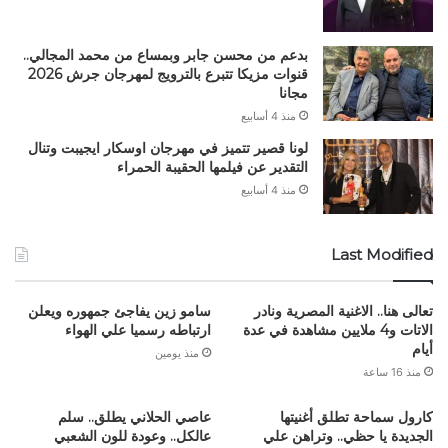
بدعم من محسن جابر وبمساع من محمد المجالي..
قنوات مزيكا تتبرع بالترويج لمهرجان جرش 2026
مجانا
منذ 4 أسابيع
لونا قصير تتميز في مهرجان اوسكار ايجيبت وتنال
التقدير عن فيلمها الحقيبة الحمراء
منذ 4 أسابيع
Last Modified
تعالى هنا.. الاغنية المصرية ونادر
سامو زين يفاجئ جمهوره ويعلن
الاتات و4 ملايين مشاهدة في عدة
ارتباطه رسميا علي الهواء
أيام
منذ يومين
منذ 16 ساعة
كارول سماحة تطلق أغنيتها
عاصي الحلاني يطلق.. سلم
الجديدة يا حظي.. وتراهن علي
عالكل.. وعودة للون الشعبي