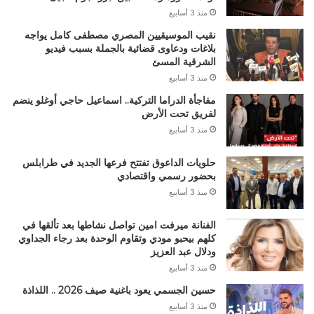
منذ 3 أسابيع
نقيب الموسيقيين المصري مصطفى كامل يواجه
بلاغات ودعاوى قضائية بالجملة بسبب فيديو
الشرقية المسئ
منذ 3 أسابيع
مفاجأة الدراما التركية.. اسماعيل حاجي أوغلو ينضم
لفريق تحت الأرض
منذ 3 أسابيع
حلويات الداعوق تفتتح فرعها الجديد في طرابلس
بحضور رسمي واقتصادي
منذ 3 أسابيع
الفنانة ميرفت امين تواصل نشاطها بعد تألقها في
كلهم بيحبو مودي وتقاوم الوحدة بعد رجاء الجداوي
ودلال عبد العزيز
منذ 3 أسابيع
حسين الجسمي يعود باغنية صيف 2026 .. اللذاذة
منذ 3 أسابيع