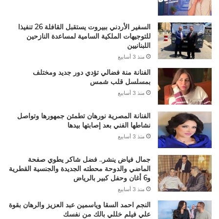
السفير الأردني ببيروت يستقبل القافلة 26 تنفيذا
للتوجيهات الملكية السامية لمساعدة النازحين
اللبنانيين
منذ 3 أسابيع
الفنانة منة فضالي تؤدي دور جديد ومختلف
بمسلسل قلب شمس
منذ 3 أسابيع
الفنانة المصرية نورهان تطمئن جمهورها وتواصل
نشاطها الفني بعد إصابتها بيدها
منذ 3 أسابيع
جمال فياض ينشر.. فضل شاكر يطوي صفحة
الماضي والدوحة محطته الجديدة والجنسية القطرية
و6 أغان وحفل كبير بالرياض
منذ 3 أسابيع
النجم احمد السقا وياسمين عبد العزيز والرهان بقوة
علي فيلم خللي بالك من نفسك