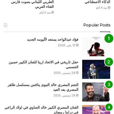
الذكاء الاصطناعي
الطربي اللبناني بصوت فارس
الغناء العربي
منذ 4 أيام
منذ 5 أيام
Popular Posts
فؤاد عبدالواحد يستعد لألبومه الجديد
10 يناير، 2026
حفل تاريخي في الاتحاد ارينا للفنان الكبير حسين
الجسمي
29 ديسمبر، 2025
النجم المصري خالد النبوى ينافس بمسلسل طاهر
المصري بعد العيد
26 ديسمبر، 2025
الفنان المصري الكبير خالد الصاوي في اولاد الراعي
في دراما رمضان