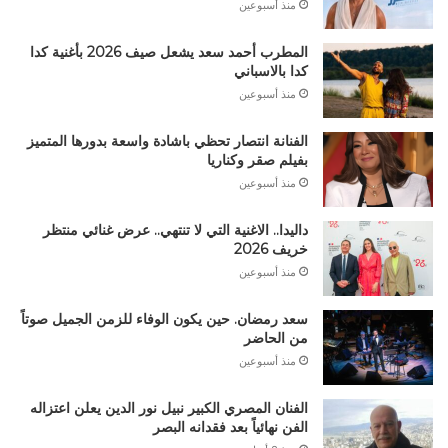
منذ أسبوعين
المطرب أحمد سعد يشعل صيف 2026 بأغنية كدا
كدا بالاسباني
منذ أسبوعين
الفنانة انتصار تحظي باشادة واسعة بدورها المتميز
بفيلم صقر وكناريا
منذ أسبوعين
داليدا.. الاغنية التي لا تنتهي.. عرض غنائي منتظر
خريف 2026
منذ أسبوعين
سعد رمضان. حين يكون الوفاء للزمن الجميل صوتاً
من الحاضر
منذ أسبوعين
الفنان المصري الكبير نبيل نور الدين يعلن اعتزاله
الفن نهائياً بعد فقدانه البصر