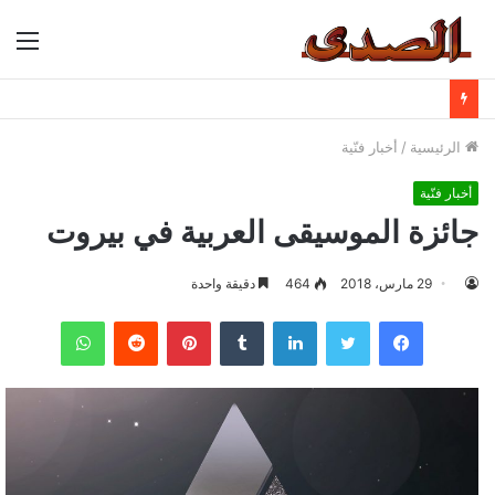
الق
الرئيسية
/
أخبار فنّية
أخبار فنّية
جائزة الموسيقى العربية في بيروت
29 مارس، 2018
464
دقيقة واحدة
فيسبوك
تويتر
لينكدإن
بينتيريست
واتساب