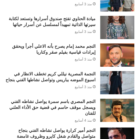
منذ 3 أسابيع
ميادة الحناوي تفتح صندوق أسرارها وتستعد لكتابة
سيرتها الذاتية تمهيداً لمسلسل عن أسرار حياتها
منذ 3 أسابيع
النجم محمد إمام يصرح بأنه الاعلي أجرأ ويحقق
إيرادات قياسية بفيلم صقر وكناريا
منذ 3 أسابيع
النجمة المصرية نيللي كريم تخطف الانظار في
اسبوع الموضه بباريس وتواصل نشاطها الفني بنجاح
منذ 3 أسابيع
النجم المصري باسم سمرة يواصل نشاطه الفني
ويسجل موقف حاسم في قضية حق الأداء العلني
للفنان
منذ 4 أسابيع
النجم أمير كرارة يواصل نشاطه الفني بنجاح
متواصل والقادم شغل كايرو وظروف غامضة