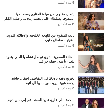
منذ 4 أسابيع
إتصال مفاجئ من ميادة الحناوي يسعد ناديا
المنفوخ.. وسلطان قلبي يحصد إعجاب وإشادة الكبار
منذ 4 أسابيع
نادية المنفوخ بين اللهجة الخليجية والاطلالة البدوية
باغنيتها.. سلطان قلبي
منذ 4 أسابيع
الفنانة المصرية بشري تواصل نشاطها الفني وتعود
للغناء بأغنية.. حفلة فراقك
منذ 4 أسابيع
تخريج دفعه 2026 في المقاصد.. احتفال حاشد
يجسد هوية بيروت ورسالتها الوطنية
منذ 4 أسابيع
النجمة ليلي علوي تعود للسينما في إبن مين فيهم
منذ 4 أسابيع