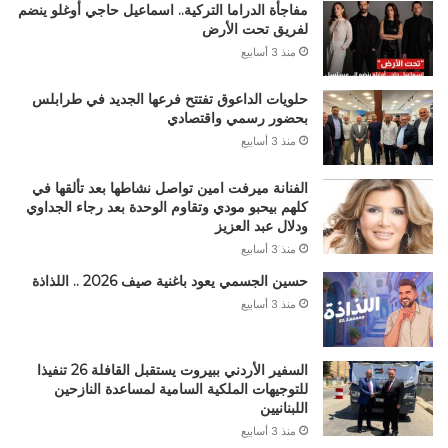
مفاجأة الدراما التركية.. اسماعيل حاجي أوغلو ينضم
لفريق تحت الأرض
منذ 3 أسابيع
حلويات الداعوق تفتتح فرعها الجديد في طرابلس
بحضور رسمي واقتصادي
منذ 3 أسابيع
الفنانة ميرفت امين تواصل نشاطها بعد تألقها في
كلهم بيحبو مودي وتقاوم الوحدة بعد رجاء الجداوي
ودلال عبد العزيز
منذ 3 أسابيع
حسين الجسمي يعود باغنية صيف 2026 .. اللذاذة
منذ 3 أسابيع
السفير الأردني ببيروت يستقبل القافلة 26 تنفيذا
للتوجيهات الملكية السامية لمساعدة النازحين
اللبنانيين
منذ 3 أسابيع