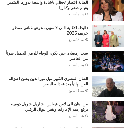
الفنانة انتصار تحظي باشادة واسعة بدورها المتميز
بفيلم صقر وكناريا
منذ 3 أسابيع
داليدا.. الاغنية التي لا تنتهي.. عرض غنائي منتظر
خريف 2026
منذ 3 أسابيع
سعد رمضان. حين يكون الوفاء للزمن الجميل صوتاً
من الحاضر
منذ 3 أسابيع
الفنان المصري الكبير نبيل نور الدين يعلن اعتزاله
الفن نهائياً بعد فقدانه البصر
منذ 3 أسابيع
من لبنان الى لاس فيغاس.. شاريل شربل دوميط
ترفع إسم الإمارات وتغني لنوال الزغبي
منذ 3 أسابيع