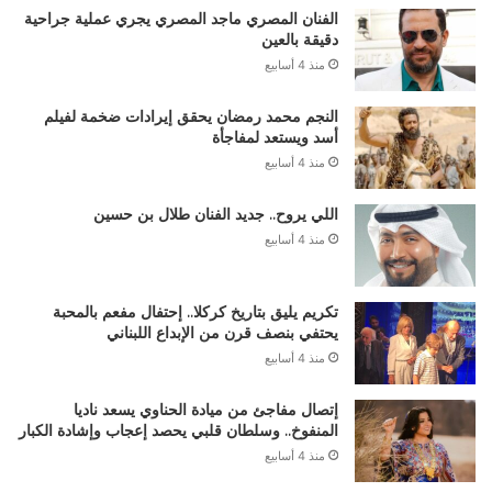
الفنان المصري ماجد المصري يجري عملية جراحية
دقيقة بالعين
منذ 4 أسابيع
النجم محمد رمضان يحقق إيرادات ضخمة لفيلم
أسد ويستعد لمفاجأة
منذ 4 أسابيع
اللي يروح.. جديد الفنان طلال بن حسين
منذ 4 أسابيع
تكريم يليق بتاريخ كركلا.. إحتفال مفعم بالمحبة
يحتفي بنصف قرن من الإبداع اللبناني
منذ 4 أسابيع
إتصال مفاجئ من ميادة الحناوي يسعد ناديا
المنفوخ.. وسلطان قلبي يحصد إعجاب وإشادة الكبار
منذ 4 أسابيع