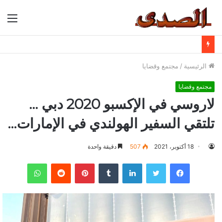
الق
الرئيسية
/
مجتمع وقضايا
مجتمع وقضايا
لاروسي في الإكسبو 2020 دبي …
تلتقي السفير الهولندي في الإمارات…
18 أكتوبر، 2021
507
دقيقة واحدة
فيسبوك
تويتر
لينكدإن
بينتيريست
واتساب