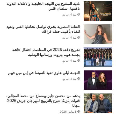
نادية المنفوخ بين اللهجة الخليجية والاطلالة البدوية
باغنيتها.. سلطان قلبي
منذ 4 أسابيع
الفنانة المصرية بشري تواصل نشاطها الفني وتعود
للغناء بأغنية.. حفلة فراقك
منذ 4 أسابيع
تخريج دفعه 2026 في المقاصد.. احتفال حاشد
يجسد هوية بيروت ورسالتها الوطنية
منذ 4 أسابيع
النجمة ليلي علوي تعود للسينما في إبن مين فيهم
منذ 4 أسابيع
بدعم من محسن جابر وبمساع من محمد المجالي..
قنوات مزيكا تتبرع بالترويج لمهرجان جرش 2026
مجانا
8 يوليو، 2026