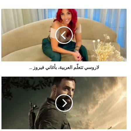
لاروسي تتعلّم العربية، بأغاني فيروز ...