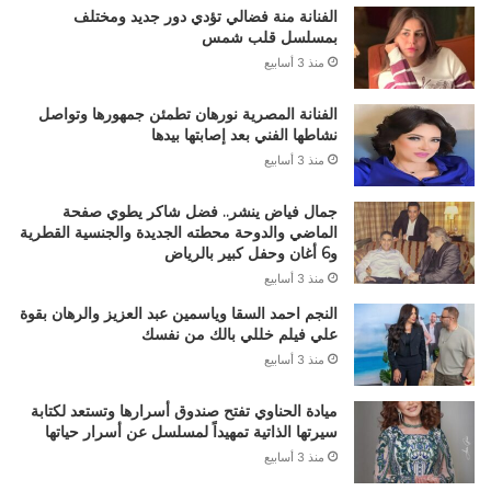
الفنانة منة فضالي تؤدي دور جديد ومختلف
بمسلسل قلب شمس
منذ 3 أسابيع
الفنانة المصرية نورهان تطمئن جمهورها وتواصل
نشاطها الفني بعد إصابتها بيدها
منذ 3 أسابيع
جمال فياض ينشر.. فضل شاكر يطوي صفحة
الماضي والدوحة محطته الجديدة والجنسية القطرية
و6 أغان وحفل كبير بالرياض
منذ 3 أسابيع
النجم احمد السقا وياسمين عبد العزيز والرهان بقوة
علي فيلم خللي بالك من نفسك
منذ 3 أسابيع
ميادة الحناوي تفتح صندوق أسرارها وتستعد لكتابة
سيرتها الذاتية تمهيداً لمسلسل عن أسرار حياتها
منذ 3 أسابيع