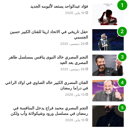
فؤاد عبدالواحد يستعد لألبومه الجديد
10 يناير، 2026
حفل تاريخي في الاتحاد ارينا للفنان الكبير حسين
الجسمي
29 ديسمبر، 2025
النجم المصري خالد النبوى ينافس بمسلسل طاهر
المصري بعد العيد
26 ديسمبر، 2025
الفنان المصري الكبير خالد الصاوي في اولاد الراعي
في دراما رمضان
13 يناير، 2026
النجم المصري محمد فراج يدخل المنافسة في
رمضان في مسلسل ورود وشيكولاتة وأب ولكن
10 يناير، 2026