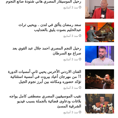
رحيل الموسيقار المصري هاني شنودة صانع النجوم
منذ 3 أسابيع
سعد رمضان يتألق في لندن .. ويحيي تراث
عبدالحليم بصوت يليق بالعندليب
منذ 3 أسابيع
رحيل النجم المصري احمد جلال عبد القوي بعد
صراع مع السرطان
منذ 3 أسابيع
الفنان الاردني الأخرس يحيي ثاني أمسيات الدورة
11 من مهرجان أعياد بيروت في أمسية استثنائية
تؤكد حضوره ومكانته بين أبرز نجوم الجيل
منذ 3 أسابيع
نقيب الموسيقيين المصري مصطفى كامل يواجه
بلاغات ودعاوى قضائية بالجملة بسبب فيديو
الشرقية المسئ
منذ 3 أسابيع