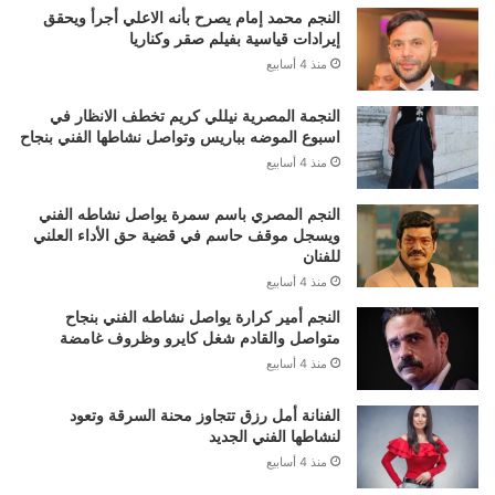
النجم محمد إمام يصرح بأنه الاعلي أجرأ ويحقق
إيرادات قياسية بفيلم صقر وكناريا
منذ 4 أسابيع
النجمة المصرية نيللي كريم تخطف الانظار في
اسبوع الموضه بباريس وتواصل نشاطها الفني بنجاح
منذ 4 أسابيع
النجم المصري باسم سمرة يواصل نشاطه الفني
ويسجل موقف حاسم في قضية حق الأداء العلني
للفنان
منذ 4 أسابيع
النجم أمير كرارة يواصل نشاطه الفني بنجاح
متواصل والقادم شغل كايرو وظروف غامضة
منذ 4 أسابيع
الفنانة أمل رزق تتجاوز محنة السرقة وتعود
لنشاطها الفني الجديد
منذ 4 أسابيع