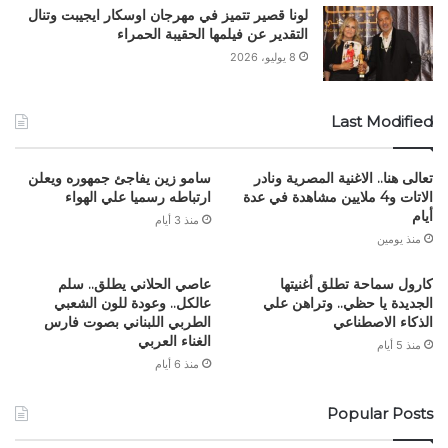
لونا قصير تتميز في مهرجان اوسكار ايجيبت وتنال
التقدير عن فيلمها الحقيبة الحمراء
8 يوليو، 2026
Last Modified
تعالى هنا.. الاغنية المصرية ونادر
سامو زين يفاجئ جمهوره ويعلن
الاتات و4 ملايين مشاهدة في عدة
ارتباطه رسميا علي الهواء
أيام
منذ 3 أيام
منذ يومين
كارول سماحة تطلق أغنيتها
عاصي الحلاني يطلق.. سلم
الجديدة يا حظي.. وتراهن علي
عالكل.. وعودة للون الشعبي
الذكاء الاصطناعي
الطربي اللبناني بصوت فارس
الغناء العربي
منذ 5 أيام
منذ 6 أيام
Popular Posts