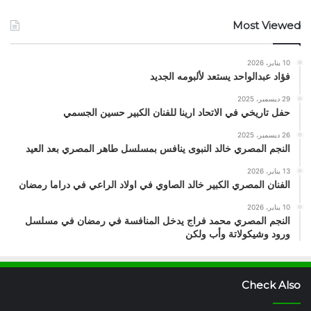
Most Viewed
10 يناير، 2026
فؤاد عبدالواحد يستعد لألبومه الجديد
29 ديسمبر، 2025
حفل تاريخي في الاتحاد ارينا للفنان الكبير حسين الجسمي
26 ديسمبر، 2025
النجم المصري خالد النبوى ينافس بمسلسل طاهر المصري بعد العيد
13 يناير، 2026
الفنان المصري الكبير خالد الصاوي في اولاد الراعي في دراما رمضان
10 يناير، 2026
النجم المصري محمد فراج يدخل المنافسة في رمضان في مسلسل
ورود وشيكولاتة وأب ولكن
Check Also