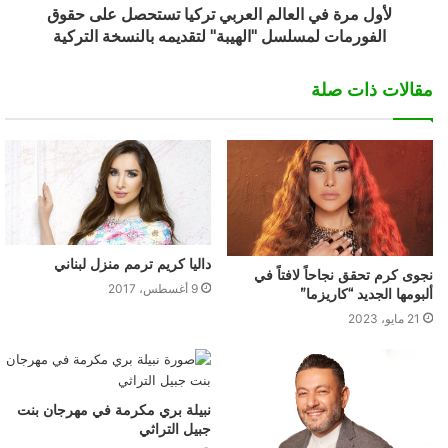
لأول مرة في العالم العربي تركيا تستحصل على حقوق
الفورمات لمسلسل "الهيبة" لتقديمه بالنسخة التركية
مقالات ذات صلة
داليا كريم ترمم منزل لبناني
نجوى كرم تحقق نجاحاً لافتاً في
9 أغسطس، 2017
ألبومها الجديد “كاريزما”
21 مايو، 2023
نبيلة بري مكرمة في مهرجان بنت
جبيل التراثي