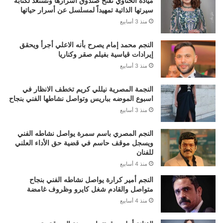
ميادة الحناوي تفتح صندوق أسرارها وتستعد لكتابة
سيرتها الذاتية تمهيداً لمسلسل عن أسرار حياتها
منذ 3 أسابيع
النجم محمد إمام يصرح بأنه الاعلي أجرأ ويحقق
إيرادات قياسية بفيلم صقر وكناريا
منذ 3 أسابيع
النجمة المصرية نيللي كريم تخطف الانظار في
اسبوع الموضه بباريس وتواصل نشاطها الفني بنجاح
منذ 3 أسابيع
النجم المصري باسم سمرة يواصل نشاطه الفني
ويسجل موقف حاسم في قضية حق الأداء العلني
للفنان
منذ 4 أسابيع
النجم أمير كرارة يواصل نشاطه الفني بنجاح
متواصل والقادم شغل كايرو وظروف غامضة
منذ 4 أسابيع