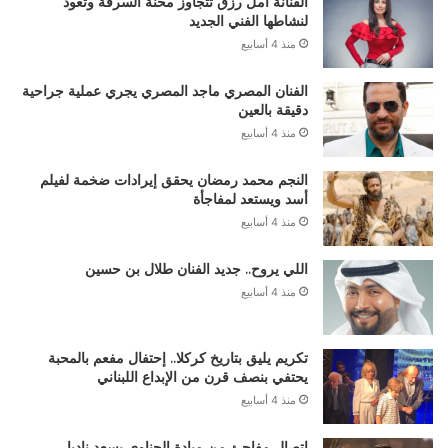
الفنانة أمل رزق تتجاوز محنة السرقة وتعود
لنشاطها الفني الجديد
منذ 4 أسابيع
الفنان المصري ماجد المصري يجري عملية جراحية
دقيقة بالعين
منذ 4 أسابيع
النجم محمد رمضان يحقق إيرادات ضخمة لفيلم
أسد ويستعد لمفاجأة
منذ 4 أسابيع
اللي يروح.. جديد الفنان طلال بن حسين
منذ 4 أسابيع
تكريم يليق بتاريخ كركلا.. إحتفال مفعم بالمحبة
يحتفي بنصف قرن من الإبداع اللبناني
منذ 4 أسابيع
إتصال مفاجئ من ميادة الحناوي يسعد ناديا