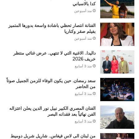
كدا بالاسباني
منذ أسبوعين
الفنانة انتصار تحظي باشادة واسعة بدورها المتميز
بفيلم صقر وكناريا
منذ أسبوعين
داليدا.. الاغنية التي لا تنتهي.. عرض غنائي منتظر
خريف 2026
منذ 3 أسابيع
سعد رمضان. حين يكون الوفاء للزمن الجميل صوتاً
من الحاضر
منذ 3 أسابيع
الفنان المصري الكبير نبيل نور الدين يعلن اعتزاله
الفن نهائياً بعد فقدانه البصر
منذ 3 أسابيع
من لبنان الى لاس فيغاس.. شاريل شربل دوميط