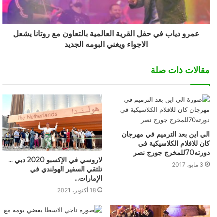
عمرو دياب في حفل القرية العالمية بالتعاون مع روتانا يشعل
الاجواء ويغني البومه الجديد
مقالات ذات صلة
الي اين بعد الترميم في مهرجان
كان للافلام الكلاسيكية في
دورته70للمخرج جورج نصر
لاروسي في الإكسبو 2020 دبي …
3 مايو، 2017
تلتقي السفير الهولندي في
الإمارات…
18 أكتوبر، 2021