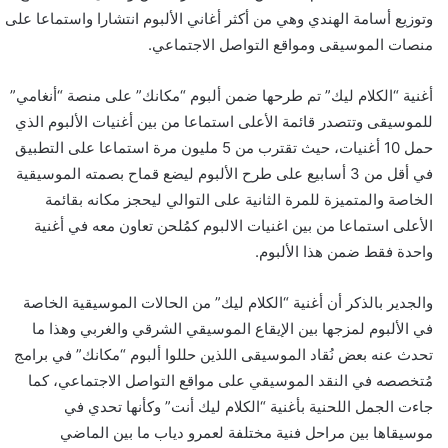
وتوزيع أسامة الهندي وهي من أكثر أغاني الألبوم انتشارا واستماعا على
منصات الموسيقى ومواقع التواصل الاجتماعي.
أغنية “الكلام ليك” تم طرحها ضمن ألبوم “مكانك” على منصة “أنغامي”
للموسيقى وتتصدر قائمة الأعلى استماعا من بين أغنيات الألبوم الذي
حمل 10 أغنيات، حيث تقترب من 5 مليون مرة استماعا على التطبيق
في أقل من 3 أسابيع على طرح الألبوم ليضع قماح بصمته الموسيقية
الخاصة والمتميزة للمرة الثانية على التوالي ليحجز مكانه بقائمة
الأعلى استماعا من بين اغنيات الالبوم كمُلحن تعاون معه في أغنية
واحدة فقط ضمن هذا الألبوم.
والجدير بالذكر أن أغنية “الكلام ليك” من الحالات الموسيقية الخاصة
في الألبوم لمزجها بين الإيقاع الموسيقي الشرقي والغربي وهذا ما
تحدث عنه بعض نُقاد الموسيقى اللذين حللوا ألبوم “مكانك” في برامج
مُتخصصه في النقد الموسيقي على مواقع التواصل الاجتماعي، كما
جاءت الجمل اللحنية بأغنية “الكلام ليك أنت” وكأنها تحدي في
موسيقاها بين مراحل فنية مختلفة لعمرو دياب ما بين الماضي