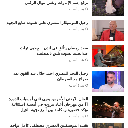
ترفع إسم الإمارات وتغني لنوال الزغبي
منذ 3 أسابيع
رحيل الموسيقار المصري هاني شنودة صانع النجوم
منذ 3 أسابيع
سعد رمضان يتألق في لندن .. ويحيي تراث
عبدالحليم بصوت يليق بالعندليب
منذ 3 أسابيع
رحيل النجم المصري احمد جلال عبد القوي بعد
صراع مع السرطان
منذ 3 أسابيع
الفنان الاردني الأخرس يحيي ثاني أمسيات الدورة
11 من مهرجان أعياد بيروت في أمسية استثنائية
تؤكد حضوره ومكانته بين أبرز نجوم الجيل
منذ 3 أسابيع
نقيب الموسيقيين المصري مصطفى كامل يواجه