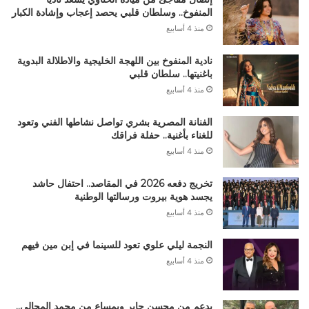
المنفوخ.. وسلطان قلبي يحصد إعجاب وإشادة الكبار
منذ 4 أسابيع
نادية المنفوخ بين اللهجة الخليجية والاطلالة البدوية
باغنيتها.. سلطان قلبي
منذ 4 أسابيع
الفنانة المصرية بشري تواصل نشاطها الفني وتعود
للغناء بأغنية.. حفلة فراقك
منذ 4 أسابيع
تخريج دفعه 2026 في المقاصد.. احتفال حاشد
يجسد هوية بيروت ورسالتها الوطنية
منذ 4 أسابيع
النجمة ليلي علوي تعود للسينما في إبن مين فيهم
منذ 4 أسابيع
بدعم من محسن جابر وبمساع من محمد المجالي..