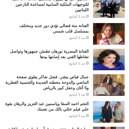
للتوجيهات الملكية السامية لمساعدة النازحين
اللبنانيين
منذ 3 أسابيع
الفنانة منة فضالي تؤدي دور جديد ومختلف
بمسلسل قلب شمس
منذ 3 أسابيع
الفنانة المصرية نورهان تطمئن جمهورها وتواصل
نشاطها الفني بعد إصابتها بيدها
منذ 3 أسابيع
جمال فياض ينشر.. فضل شاكر يطوي صفحة
الماضي والدوحة محطته الجديدة والجنسية القطرية
و6 أغان وحفل كبير بالرياض
منذ 3 أسابيع
النجم احمد السقا وياسمين عبد العزيز والرهان بقوة
علي فيلم خللي بالك من نفسك
منذ 3 أسابيع