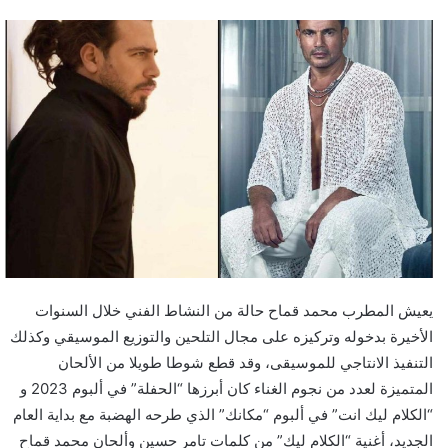
يعيش المطرب محمد قماح حالة من النشاط الفني خلال السنوات
الأخيرة بدخوله وتركيزه على مجال التلحين والتوزيع الموسيقي وكذلك
التنفيذ الانتاجي للموسيقى، وقد قطع شوطا طويلا من الألحان
المتميزة لعدد من نجوم الغناء كان أبرزها “الحفلة” في ألبوم 2023 و
“الكلام ليك انت” في ألبوم “مكانك” الذي طرحه الهضبة مع بداية العام
الجديد، أغنية “الكلام ليك” من كلمات تامر حسين وألحان محمد قماح