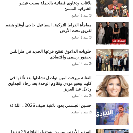
بلاغات ودعاوى قضائية بالجملة بسبب فيديو
الشرقية المسئ
منذ 3 أسابيع
مفاجأة الدراما التركية.. اسماعيل حاجي أوغلو ينضم
لفريق تحت الأرض
منذ 3 أسابيع
حلويات الداعوق تفتتح فرعها الجديد في طرابلس
بحضور رسمي واقتصادي
منذ 3 أسابيع
الفنانة ميرفت امين تواصل نشاطها بعد تألقها في
كلهم بيحبو مودي وتقاوم الوحدة بعد رجاء الجداوي
ودلال عبد العزيز
منذ 3 أسابيع
حسين الجسمي يعود باغنية صيف 2026 .. اللذاذة
منذ 3 أسابيع
السفير الأردني ببيروت يستقبل القافلة 26 تنفيذا