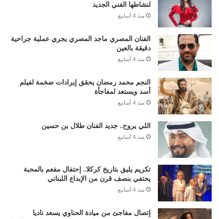
لنشاطها الفني الجديد
منذ 4 أسابيع
الفنان المصري ماجد المصري يجري عملية جراحية
دقيقة بالعين
منذ 4 أسابيع
النجم محمد رمضان يحقق إيرادات ضخمة لفيلم
أسد ويستعد لمفاجأة
منذ 4 أسابيع
اللي يروح.. جديد الفنان طلال بن حسين
منذ 4 أسابيع
تكريم يليق بتاريخ كركلا.. إحتفال مفعم بالمحبة
يحتفي بنصف قرن من الإبداع اللبناني
منذ 4 أسابيع
إتصال مفاجئ من ميادة الحناوي يسعد ناديا