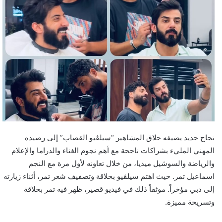
نجاح جديد يضيفه حلاق المشاهير “سيلڤيو القصاب” إلى رصيده
المهني المليء بشراكات ناجحة مع أهم نجوم الغناء والدراما والإعلام
والرياضة والسوشيل ميديا، من خلال تعاونه لأول مرة مع النجم
اسماعيل تمر. حيث اهتم سيلڤيو بحلاقة وتصفيف شعر تمر، أثناء زيارته
إلى دبي مؤخراً. موثقاً ذلك في فيديو قصير، ظهر فيه تمر بحلاقة
وتسريحة مميزة.