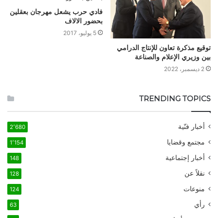
فادي حرب يشعل مهرجان بعقلين
بحضور الالاف
5 يوليو، 2017
توقيع مذكرة تعاون للإنتاج الدرامي
بين وزيري الإعلام والصناعة
2 ديسمبر، 2022
TRENDING TOPICS
أخبار فنّية
2٬680
مجتمع وقضايا
1٬154
أخبار إجتماعية
148
نقلاً عن
128
منوعات
124
رأي
63