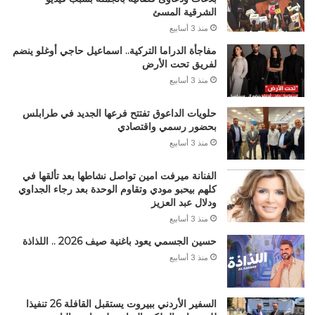
الشرقية المسئ
منذ 3 أسابيع
مفاجأة الدراما التركية.. اسماعيل حاجي أوغلو ينضم
لفريق تحت الأرض
منذ 3 أسابيع
حلويات الداعوق تفتتح فرعها الجديد في طرابلس
بحضور رسمي واقتصادي
منذ 3 أسابيع
الفنانة ميرفت امين تواصل نشاطها بعد تألقها في
كلهم بيحبو مودي وتقاوم الوحدة بعد رجاء الجداوي
ودلال عبد العزيز
منذ 3 أسابيع
حسين الجسمي يعود باغنية صيف 2026 .. اللذاذة
منذ 3 أسابيع
السفير الأردني ببيروت يستقبل القافلة 26 تنفيذا