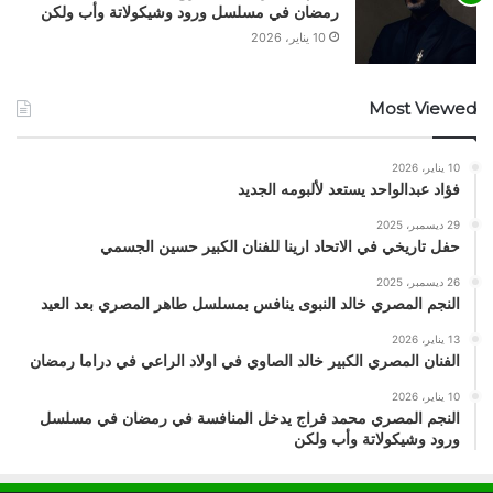
رمضان في مسلسل ورود وشيكولاتة وأب ولكن
10 يناير، 2026
Most Viewed
10 يناير، 2026
فؤاد عبدالواحد يستعد لألبومه الجديد
29 ديسمبر، 2025
حفل تاريخي في الاتحاد ارينا للفنان الكبير حسين الجسمي
26 ديسمبر، 2025
النجم المصري خالد النبوى ينافس بمسلسل طاهر المصري بعد العيد
13 يناير، 2026
الفنان المصري الكبير خالد الصاوي في اولاد الراعي في دراما رمضان
10 يناير، 2026
النجم المصري محمد فراج يدخل المنافسة في رمضان في مسلسل
ورود وشيكولاتة وأب ولكن