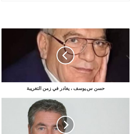
حسن س.يوسف ، يغادر في زمن التغريبة