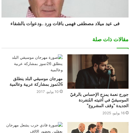
فى عيد ميلاد مصطفى فهمى باقات ورد ..ودعوات بالشفاء
مقالات ذات صلة
مهرجان موسيقي البلد ينطلق
26تموز بمشاركة عربية وعالمية
10 يوليو، 2017
جورج نعمة يمزج الإحساس بالرقيّ
الموسيقيّ في أغنيته المُنفردة
الجديدة “وقف المشروع”
16 يوليو، 2025