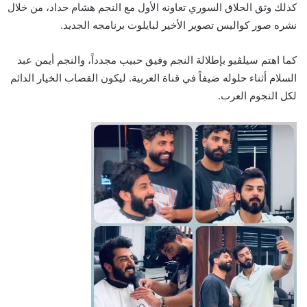
كذلك وثق الحلاق السوري تعاونه الأول مع النجم هشام حداد، من خلال
نشره صور كواليس تصوير الأخير لبايلوت برنامجه الجديد.
كما اهتم سيلڤيو بإطلالة النجم وفيق حبيب مجدداً، والنجم أيمن عبد
السلام أثناء حلوله ضيفاً في قناة العربية. ليكون القصاب الخيار الدائم
لكل النجوم العرب.