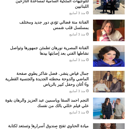
للتوجيهات الملكية السامية لمساعدة النازحين
اللبنانيين
منذ 3 أسابيع
الفنانة منة فضالي تؤدي دور جديد ومختلف
بمسلسل قلب شمس
منذ 3 أسابيع
الفنانة المصرية نورهان تطمئن جمهورها وتواصل
نشاطها الفني بعد إصابتها بيدها
منذ 3 أسابيع
جمال فياض ينشر.. فضل شاكر يطوي صفحة
الماضي والدوحة محطته الجديدة والجنسية القطرية
و6 أغان وحفل كبير بالرياض
منذ 3 أسابيع
النجم احمد السقا وياسمين عبد العزيز والرهان بقوة
علي فيلم خللي بالك من نفسك
منذ 3 أسابيع
ميادة الحناوي تفتح صندوق أسرارها وتستعد لكتابة