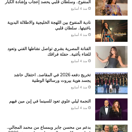
المنفوخ.. وسلطان قلبي يحصد إعجاب وإشادة الكبار
منذ 4 أسابيع
نادية المنفوخ بين اللهجة الخليجية والاطلالة البدوية
باغنيتها.. سلطان قلبي
منذ 4 أسابيع
الفنانة المصرية بشري تواصل نشاطها الفني وتعود
للغناء بأغنية.. حفلة فراقك
منذ 4 أسابيع
تخريج دفعه 2026 في المقاصد.. احتفال حاشد
يجسد هوية بيروت ورسالتها الوطنية
منذ 4 أسابيع
النجمة ليلي علوي تعود للسينما في إبن مين فيهم
منذ 4 أسابيع
بدعم من محسن جابر وبمساع من محمد المجالي..