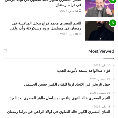
في دراما رمضان
13 يناير، 2026
النجم المصري محمد فراج يدخل المنافسة في
رمضان في مسلسل ورود وشيكولاتة وأب ولكن
10 يناير، 2026
Most Viewed
10 يناير، 2026
فؤاد عبدالواحد يستعد لألبومه الجديد
29 ديسمبر، 2025
حفل تاريخي في الاتحاد ارينا للفنان الكبير حسين الجسمي
26 ديسمبر، 2025
النجم المصري خالد النبوى ينافس بمسلسل طاهر المصري بعد العيد
13 يناير، 2026
الفنان المصري الكبير خالد الصاوي في اولاد الراعي في دراما رمضان