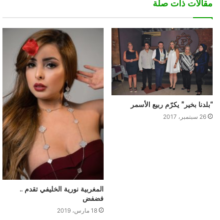
مقالات ذات صلة
“بلدنا بخير” يكرّم ربيع الأسمر
26 سبتمبر، 2017
المغربية نورية الخليفي تقدم ..
فضفض
18 مارس، 2019