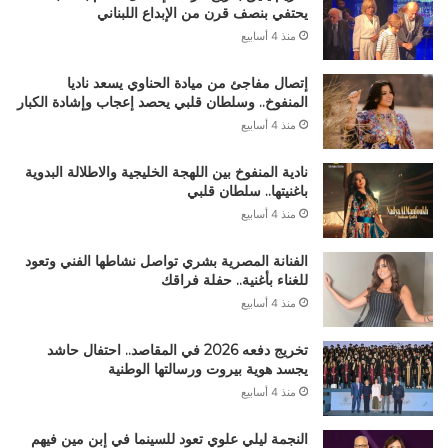
يحتفي بنصف قرن من الإبداع اللبناني
منذ 4 أسابيع
إتصال مفاجئ من ميادة الحناوي يسعد ناديا
المنفوخ.. وسلطان قلبي يحصد إعجاب وإشادة الكبار
منذ 4 أسابيع
نادية المنفوخ بين اللهجة الخليجية والاطلالة البدوية
باغنيتها.. سلطان قلبي
منذ 4 أسابيع
الفنانة المصرية بشري تواصل نشاطها الفني وتعود
للغناء بأغنية.. حفلة فراقك
منذ 4 أسابيع
تخريج دفعه 2026 في المقاصد.. احتفال حاشد
يجسد هوية بيروت ورسالتها الوطنية
منذ 4 أسابيع
النجمة ليلي علوي تعود للسينما في إبن مين فيهم