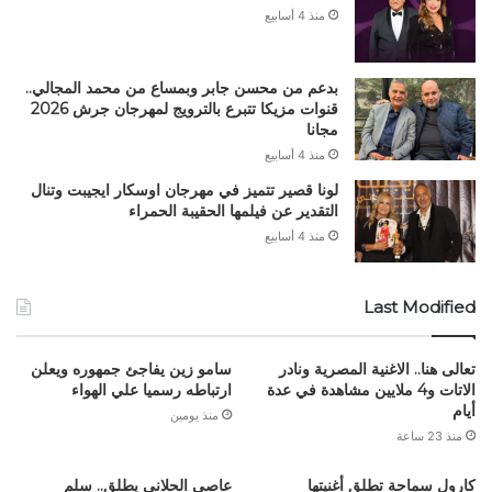
منذ 4 أسابيع
بدعم من محسن جابر وبمساع من محمد المجالي..
قنوات مزيكا تتبرع بالترويج لمهرجان جرش 2026
مجانا
منذ 4 أسابيع
لونا قصير تتميز في مهرجان اوسكار ايجيبت وتنال
التقدير عن فيلمها الحقيبة الحمراء
منذ 4 أسابيع
Last Modified
تعالى هنا.. الاغنية المصرية ونادر
سامو زين يفاجئ جمهوره ويعلن
الاتات و4 ملايين مشاهدة في عدة
ارتباطه رسميا علي الهواء
أيام
منذ يومين
منذ 23 ساعة
كارول سماحة تطلق أغنيتها
عاصي الحلاني يطلق.. سلم