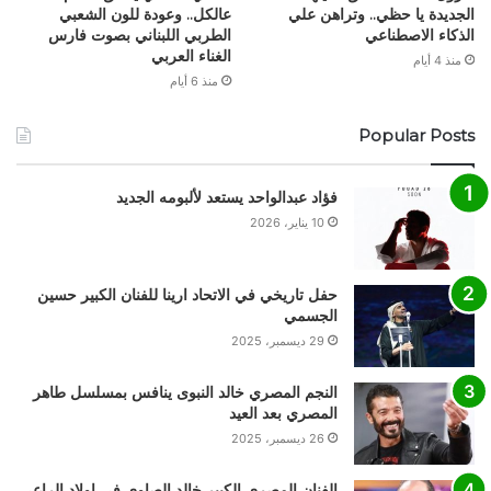
الجديدة يا حظي.. وتراهن علي
عالكل.. وعودة للون الشعبي
الذكاء الاصطناعي
الطربي اللبناني بصوت فارس
الغناء العربي
منذ 4 أيام
منذ 6 أيام
Popular Posts
فؤاد عبدالواحد يستعد لألبومه الجديد
10 يناير، 2026
حفل تاريخي في الاتحاد ارينا للفنان الكبير حسين
الجسمي
29 ديسمبر، 2025
النجم المصري خالد النبوى ينافس بمسلسل طاهر
المصري بعد العيد
26 ديسمبر، 2025
الفنان المصري الكبير خالد الصاوي في اولاد الراعي