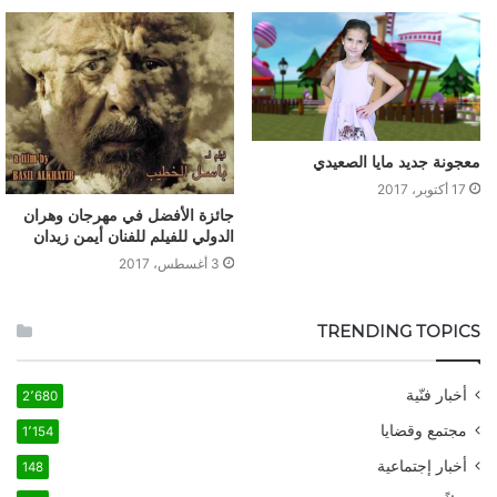
معجونة جديد مايا الصعيدي
17 أكتوبر، 2017
جائزة الأفضل في مهرجان وهران
الدولي للفيلم للفنان أيمن زيدان
3 أغسطس، 2017
TRENDING TOPICS
أخبار فنّية
2٬680
مجتمع وقضايا
1٬154
أخبار إجتماعية
148