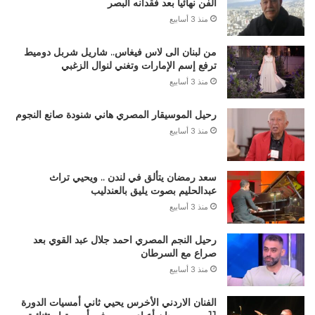
الفن نهائياً بعد فقدانه البصر
منذ 3 أسابيع
من لبنان الى لاس فيغاس.. شاريل شربل دوميط
ترفع إسم الإمارات وتغني لنوال الزغبي
منذ 3 أسابيع
رحيل الموسيقار المصري هاني شنودة صانع النجوم
منذ 3 أسابيع
سعد رمضان يتألق في لندن .. ويحيي تراث
عبدالحليم بصوت يليق بالعندليب
منذ 3 أسابيع
رحيل النجم المصري احمد جلال عبد القوي بعد
صراع مع السرطان
منذ 3 أسابيع
الفنان الاردني الأخرس يحيي ثاني أمسيات الدورة