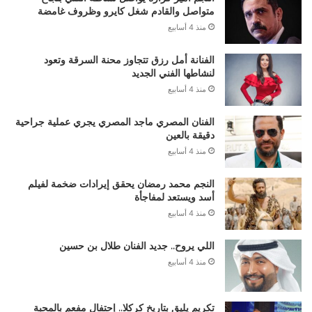
متواصل والقادم شغل كايرو وظروف غامضة
منذ 4 أسابيع
الفنانة أمل رزق تتجاوز محنة السرقة وتعود
لنشاطها الفني الجديد
منذ 4 أسابيع
الفنان المصري ماجد المصري يجري عملية جراحية
دقيقة بالعين
منذ 4 أسابيع
النجم محمد رمضان يحقق إيرادات ضخمة لفيلم
أسد ويستعد لمفاجأة
منذ 4 أسابيع
اللي يروح.. جديد الفنان طلال بن حسين
منذ 4 أسابيع
تكريم يليق بتاريخ كركلا.. إحتفال مفعم بالمحبة