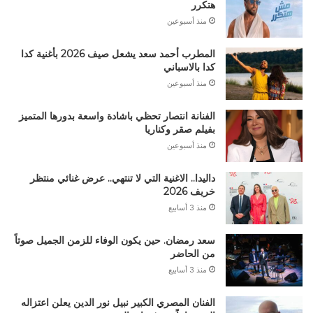
هتكرر
منذ أسبوعين
المطرب أحمد سعد يشعل صيف 2026 بأغنية كدا
كدا بالاسباني
منذ أسبوعين
الفنانة انتصار تحظي باشادة واسعة بدورها المتميز
بفيلم صقر وكناريا
منذ أسبوعين
داليدا.. الاغنية التي لا تنتهي.. عرض غنائي منتظر
خريف 2026
منذ 3 أسابيع
سعد رمضان. حين يكون الوفاء للزمن الجميل صوتاً
من الحاضر
منذ 3 أسابيع
الفنان المصري الكبير نبيل نور الدين يعلن اعتزاله