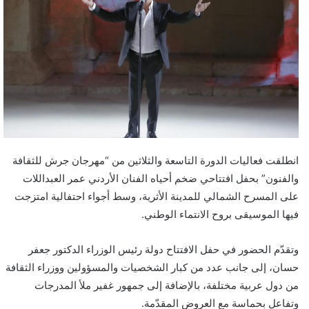
انطلقت فعاليات الدورة التاسعة والثلاثين من “مهرجان جرش للثقافة
والفنون” بحفل افتتاحي ضخم أحياه الفنان الأردني عمر العبداللات
على المسرح الشمالي للمدينة الأثرية، وسط أجواء احتفالية امتزجت
فيها الموسيقى بروح الانتماء الوطني.
وتقدّم الحضور في حفل الافتتاح دولة رئيس الوزراء الدكتور جعفر
حسان، إلى جانب عدد من كبار الشخصيات والمسؤولين ووزراء الثقافة
من دول عربية مختلفة، بالإضافة إلى جمهور غفير ملأ المدرجات
وتفاعل بحماسة مع العروض المقدّمة.