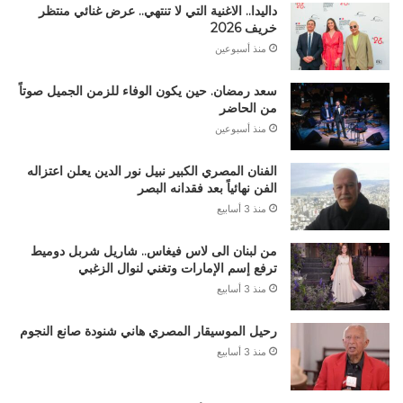
داليدا.. الاغنية التي لا تنتهي.. عرض غنائي منتظر
خريف 2026
منذ أسبوعين
سعد رمضان. حين يكون الوفاء للزمن الجميل صوتاً
من الحاضر
منذ أسبوعين
الفنان المصري الكبير نبيل نور الدين يعلن اعتزاله
الفن نهائياً بعد فقدانه البصر
منذ 3 أسابيع
من لبنان الى لاس فيغاس.. شاريل شربل دوميط
ترفع إسم الإمارات وتغني لنوال الزغبي
منذ 3 أسابيع
رحيل الموسيقار المصري هاني شنودة صانع النجوم
منذ 3 أسابيع