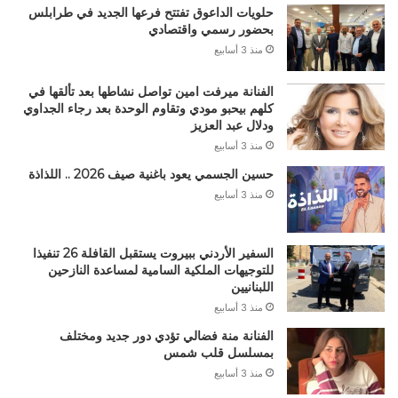
حلويات الداعوق تفتتح فرعها الجديد في طرابلس
بحضور رسمي واقتصادي
منذ 3 أسابيع
الفنانة ميرفت امين تواصل نشاطها بعد تألقها في
كلهم بيحبو مودي وتقاوم الوحدة بعد رجاء الجداوي
ودلال عبد العزيز
منذ 3 أسابيع
حسين الجسمي يعود باغنية صيف 2026 .. اللذاذة
منذ 3 أسابيع
السفير الأردني ببيروت يستقبل القافلة 26 تنفيذا
للتوجيهات الملكية السامية لمساعدة النازحين
اللبنانيين
منذ 3 أسابيع
الفنانة منة فضالي تؤدي دور جديد ومختلف
بمسلسل قلب شمس
منذ 3 أسابيع