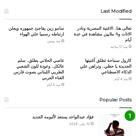
Last Modified
تعالى هنا.. الاغنية المصرية ونادر
سامو زين يفاجئ جمهوره ويعلن
الاتات و4 ملايين مشاهدة في عدة
ارتباطه رسميا علي الهواء
أيام
منذ يومين
منذ 17 ساعة
كارول سماحة تطلق أغنيتها
عاصي الحلاني يطلق.. سلم
الجديدة يا حظي.. وتراهن علي
عالكل.. وعودة للون الشعبي
الذكاء الاصطناعي
الطربي اللبناني بصوت فارس
الغناء العربي
منذ 4 أيام
منذ 5 أيام
Popular Posts
فؤاد عبدالواحد يستعد لألبومه الجديد
10 يناير، 2026