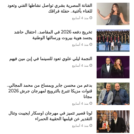
الفنانة المصرية بشري تواصل نشاطها الفني وتعود
للغناء بأغنية.. حفلة فراقك
منذ 4 أسابيع
تخريج دفعه 2026 في المقاصد.. احتفال حاشد
يجسد هوية بيروت ورسالتها الوطنية
منذ 4 أسابيع
النجمة ليلي علوي تعود للسينما في إبن مين فيهم
منذ 4 أسابيع
بدعم من محسن جابر وبمساع من محمد المجالي..
قنوات مزيكا تتبرع بالترويج لمهرجان جرش 2026
مجانا
منذ 4 أسابيع
لونا قصير تتميز في مهرجان اوسكار ايجيبت وتنال
التقدير عن فيلمها الحقيبة الحمراء
منذ 4 أسابيع