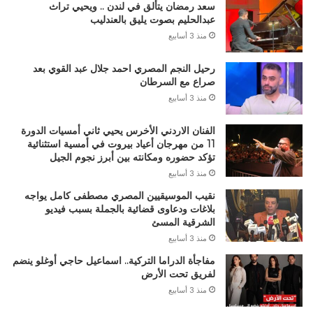
سعد رمضان يتألق في لندن .. ويحيي تراث
عبدالحليم بصوت يليق بالعندليب
منذ 3 أسابيع
رحيل النجم المصري احمد جلال عبد القوي بعد
صراع مع السرطان
منذ 3 أسابيع
الفنان الاردني الأخرس يحيي ثاني أمسيات الدورة
11 من مهرجان أعياد بيروت في أمسية استثنائية
تؤكد حضوره ومكانته بين أبرز نجوم الجيل
منذ 3 أسابيع
نقيب الموسيقيين المصري مصطفى كامل يواجه
بلاغات ودعاوى قضائية بالجملة بسبب فيديو
الشرقية المسئ
منذ 3 أسابيع
مفاجأة الدراما التركية.. اسماعيل حاجي أوغلو ينضم
لفريق تحت الأرض
منذ 3 أسابيع