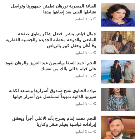
الفنانة المصرية نورهان تطمئن جمهورها وتواصل
نشاطها الفني بعد إصابتها بيدها
منذ 3 أسابيع
جمال فياض ينشر.. فضل شاكر يطوي صفحة
الماضي والدوحة محطته الجديدة والجنسية القطرية
و6 أغان وحفل كبير بالرياض
منذ 3 أسابيع
النجم احمد السقا وياسمين عبد العزيز والرهان بقوة
علي فيلم خللي بالك من نفسك
منذ 3 أسابيع
ميادة الحناوي تفتح صندوق أسرارها وتستعد لكتابة
سيرتها الذاتية تمهيداً لمسلسل عن أسرار حياتها
منذ 3 أسابيع
النجم محمد إمام يصرح بأنه الاعلي أجرأ ويحقق
إيرادات قياسية بفيلم صقر وكناريا
منذ 3 أسابيع