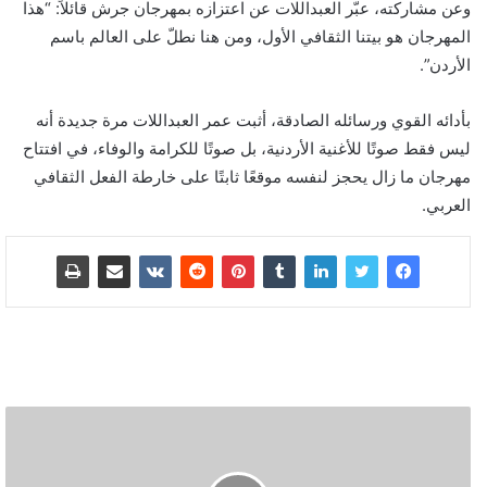
وعن مشاركته، عبّر العبداللات عن اعتزازه بمهرجان جرش قائلاً: “هذا
المهرجان هو بيتنا الثقافي الأول، ومن هنا نطلّ على العالم باسم
الأردن”.
بأدائه القوي ورسائله الصادقة، أثبت عمر العبداللات مرة جديدة أنه
ليس فقط صوتًا للأغنية الأردنية، بل صوتًا للكرامة والوفاء، في افتتاح
مهرجان ما زال يحجز لنفسه موقعًا ثابتًا على خارطة الفعل الثقافي
العربي.