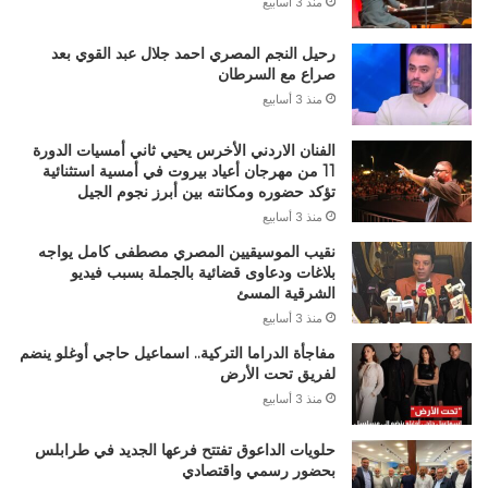
منذ 3 أسابيع
رحيل النجم المصري احمد جلال عبد القوي بعد
صراع مع السرطان
منذ 3 أسابيع
الفنان الاردني الأخرس يحيي ثاني أمسيات الدورة
11 من مهرجان أعياد بيروت في أمسية استثنائية
تؤكد حضوره ومكانته بين أبرز نجوم الجيل
منذ 3 أسابيع
نقيب الموسيقيين المصري مصطفى كامل يواجه
بلاغات ودعاوى قضائية بالجملة بسبب فيديو
الشرقية المسئ
منذ 3 أسابيع
مفاجأة الدراما التركية.. اسماعيل حاجي أوغلو ينضم
لفريق تحت الأرض
منذ 3 أسابيع
حلويات الداعوق تفتتح فرعها الجديد في طرابلس
بحضور رسمي واقتصادي