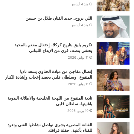
منذ 4 أسابيع
اللي يروح.. جديد الفنان طلال بن حسين
منذ 4 أسابيع
تكريم يليق بتاريخ كركلا.. إحتفال مفعم بالمحبة
يحتفي بنصف قرن من الإبداع اللبناني
11 يوليو، 2026
إتصال مفاجئ من ميادة الحناوي يسعد ناديا
المنفوخ.. وسلطان قلبي يحصد إعجاب وإشادة الكبار
11 يوليو، 2026
نادية المنفوخ بين اللهجة الخليجية والاطلالة البدوية
باغنيتها.. سلطان قلبي
10 يوليو، 2026
الفنانة المصرية بشري تواصل نشاطها الفني وتعود
للغناء بأغنية.. حفلة فراقك