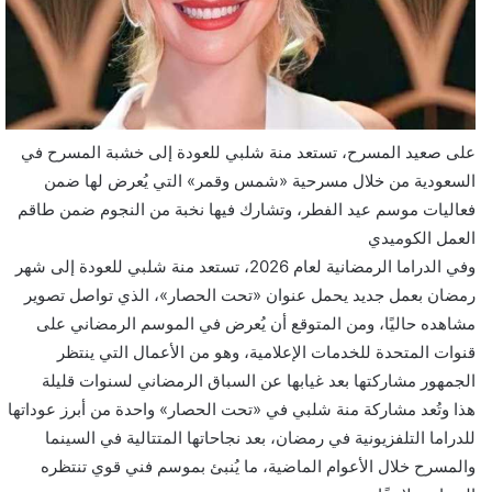
على صعيد المسرح، تستعد منة شلبي للعودة إلى خشبة المسرح في
السعودية من خلال مسرحية «شمس وقمر» التي يُعرض لها ضمن
فعاليات موسم عيد الفطر، وتشارك فيها نخبة من النجوم ضمن طاقم
العمل الكوميدي
وفي الدراما الرمضانية لعام 2026، تستعد منة شلبي للعودة إلى شهر
رمضان بعمل جديد يحمل عنوان «تحت الحصار»، الذي تواصل تصوير
مشاهده حاليًا، ومن المتوقع أن يُعرض في الموسم الرمضاني على
قنوات المتحدة للخدمات الإعلامية، وهو من الأعمال التي ينتظر
الجمهور مشاركتها بعد غيابها عن السباق الرمضاني لسنوات قليلة
هذا وتُعد مشاركة منة شلبي في «تحت الحصار» واحدة من أبرز عوداتها
للدراما التلفزيونية في رمضان، بعد نجاحاتها المتتالية في السينما
والمسرح خلال الأعوام الماضية، ما يُنبئ بموسم فني قوي تنتظره