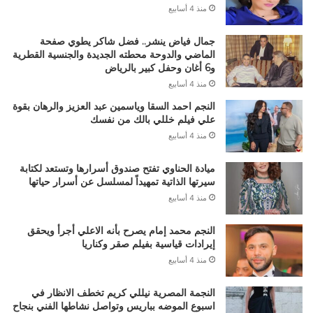
منذ 4 أسابيع
جمال فياض ينشر.. فضل شاكر يطوي صفحة
الماضي والدوحة محطته الجديدة والجنسية القطرية
و6 أغان وحفل كبير بالرياض
منذ 4 أسابيع
النجم احمد السقا وياسمين عبد العزيز والرهان بقوة
علي فيلم خللي بالك من نفسك
منذ 4 أسابيع
ميادة الحناوي تفتح صندوق أسرارها وتستعد لكتابة
سيرتها الذاتية تمهيداً لمسلسل عن أسرار حياتها
منذ 4 أسابيع
النجم محمد إمام يصرح بأنه الاعلي أجرأ ويحقق
إيرادات قياسية بفيلم صقر وكناريا
منذ 4 أسابيع
النجمة المصرية نيللي كريم تخطف الانظار في
اسبوع الموضه بباريس وتواصل نشاطها الفني بنجاح