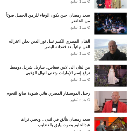
منذ 3 أسابيع
سعد رمضان. حين يكون الوفاء للزمن الجميل صوتاً
من الحاضر
منذ 3 أسابيع
الفنان المصري الكبير نبيل نور الدين يعلن اعتزاله
الفن نهائياً بعد فقدانه البصر
منذ 3 أسابيع
من لبنان الى لاس فيغاس.. شاريل شربل دوميط
ترفع إسم الإمارات وتغني لنوال الزغبي
منذ 3 أسابيع
رحيل الموسيقار المصري هاني شنودة صانع النجوم
منذ 3 أسابيع
سعد رمضان يتألق في لندن .. ويحيي تراث
عبدالحليم بصوت يليق بالعندليب