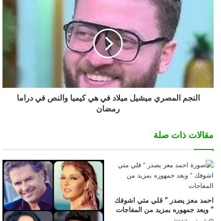
النجم المصري ميشيل ميلاد في هي كيميا والنص في دراما
رمضان
مقالات ذات صلة
احمد معز يصدر ” قلي متي اشوفك
” ويعد جمهوره بمزيد من المفاجات