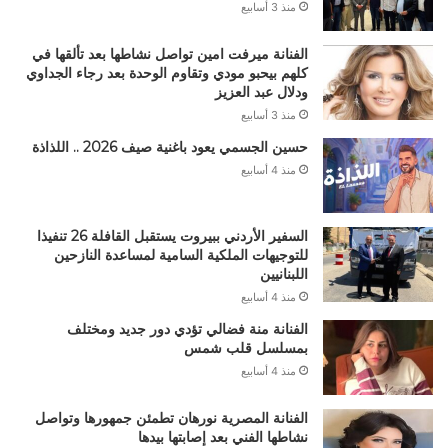
منذ 3 أسابيع
الفنانة ميرفت امين تواصل نشاطها بعد تألقها في
كلهم بيحبو مودي وتقاوم الوحدة بعد رجاء الجداوي
ودلال عبد العزيز
منذ 3 أسابيع
حسين الجسمي يعود باغنية صيف 2026 .. اللذاذة
منذ 4 أسابيع
السفير الأردني ببيروت يستقبل القافلة 26 تنفيذا
للتوجيهات الملكية السامية لمساعدة النازحين
اللبنانيين
منذ 4 أسابيع
الفنانة منة فضالي تؤدي دور جديد ومختلف
بمسلسل قلب شمس
منذ 4 أسابيع
الفنانة المصرية نورهان تطمئن جمهورها وتواصل
نشاطها الفني بعد إصابتها بيدها