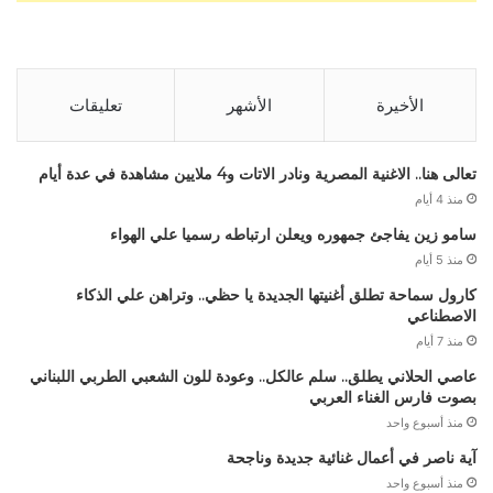
الأخيرة
الأشهر
تعليقات
تعالى هنا.. الاغنية المصرية ونادر الاتات و4 ملايين مشاهدة في عدة أيام
منذ 4 أيام
سامو زين يفاجئ جمهوره ويعلن ارتباطه رسميا علي الهواء
منذ 5 أيام
كارول سماحة تطلق أغنيتها الجديدة يا حظي.. وتراهن علي الذكاء
الاصطناعي
منذ 7 أيام
عاصي الحلاني يطلق.. سلم عالكل.. وعودة للون الشعبي الطربي اللبناني
بصوت فارس الغناء العربي
منذ أسبوع واحد
آية ناصر في أعمال غنائية جديدة وناجحة
منذ أسبوع واحد