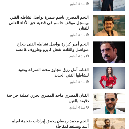
منذ 4 أسابيع
النجم المصري باسم سمرة يواصل نشاطه الفني
ويسجل موقف حاسم في قضية حق الأداء العلني
للفنان
منذ 4 أسابيع
النجم أمير كرارة يواصل نشاطه الفني بنجاح
متواصل والقادم شغل كايرو وظروف غامضة
منذ 4 أسابيع
الفنانة أمل رزق تتجاوز محنة السرقة وتعود
لنشاطها الفني الجديد
منذ 4 أسابيع
الفنان المصري ماجد المصري يجري عملية جراحية
دقيقة بالعين
منذ 4 أسابيع
النجم محمد رمضان يحقق إيرادات ضخمة لفيلم
أسد ويستعد لمفاجأة