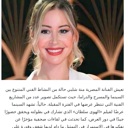
تعيش الفنانة المصرية منة شلبي حالة من النشاط الفني المتنوع بين
السينما والمسرح والدراما، حيث تستكمل تصوير عدد من المشاريع
الفنية التي تنتظر عرضها في الفترة المقبلة. حالياً، تشهد السينما
عرضًا لفيلم «الهوى سلطان» الذي تشارك في بطولته ويحقق حضورًا
جيدًا في دور العرض، كما تحدثت في لقاءات صحفية مؤخرًا عن
تفكيرها في الاستمرار في التمثيل ما دام لديها شغف وقدرة على