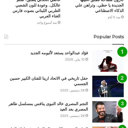
الجديدة يا حظي.. وتراهن علي
عالكل.. وعودة للون الشعبي
الذكاء الاصطناعي
الطربي اللبناني بصوت فارس
الغناء العربي
منذ 5 أيام
منذ أسبوع واحد
Popular Posts
فؤاد عبدالواحد يستعد لألبومه الجديد
10 يناير، 2026
حفل تاريخي في الاتحاد ارينا للفنان الكبير حسين
الجسمي
29 ديسمبر، 2025
النجم المصري خالد النبوى ينافس بمسلسل طاهر
المصري بعد العيد
26 ديسمبر، 2025