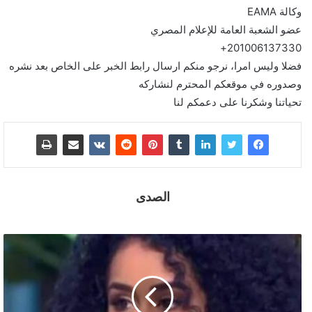
وكالة EAMA
عضو الشعبة العامة للإعلام المصري
201006137330+
فضلا وليس امرا، نرجو منكم ارسال رابط الخبر على الخاص بعد نشره
وصدوره في موقعكم المحترم لنشاركه
تحياتنا وشكرنا على دعمكم لنا
الصدى