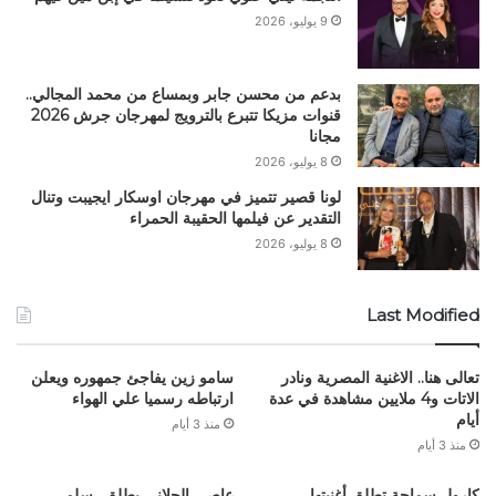
9 يوليو، 2026
بدعم من محسن جابر وبمساع من محمد المجالي..
قنوات مزيكا تتبرع بالترويج لمهرجان جرش 2026
مجانا
8 يوليو، 2026
لونا قصير تتميز في مهرجان اوسكار ايجيبت وتنال
التقدير عن فيلمها الحقيبة الحمراء
8 يوليو، 2026
Last Modified
تعالى هنا.. الاغنية المصرية ونادر
سامو زين يفاجئ جمهوره ويعلن
الاتات و4 ملايين مشاهدة في عدة
ارتباطه رسميا علي الهواء
أيام
منذ 3 أيام
منذ 3 أيام
كارول سماحة تطلق أغنيتها
عاصي الحلاني يطلق.. سلم