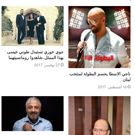
جوي خوري تستبدل طوني عيسى
بهذا الممثل..شاهدوا رومانسيتهما
27 نوفمبر، 2017
ناجي الاسطا يحسم البطولة لمنتخب
لبنان
16 أغسطس، 2017