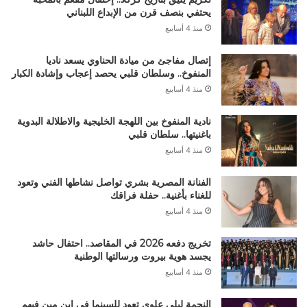
يحتفي بنصف قرن من الإبداع اللبناني
منذ 4 أسابيع
إتصال مفاجئ من ميادة الحناوي يسعد ناديا
المنفوخ.. وسلطان قلبي يحصد إعجاب وإشادة الكبار
منذ 4 أسابيع
نادية المنفوخ بين اللهجة الخليجية والاطلالة البدوية
باغنيتها.. سلطان قلبي
منذ 4 أسابيع
الفنانة المصرية بشري تواصل نشاطها الفني وتعود
للغناء بأغنية.. حفلة فراقك
منذ 4 أسابيع
تخريج دفعه 2026 في المقاصد.. احتفال حاشد
يجسد هوية بيروت ورسالتها الوطنية
منذ 4 أسابيع
النجمة ليلي علوي تعود للسينما في إبن مين فيهم