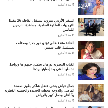
منذ 3 أسابيع
السفير الأردني ببيروت يستقبل القافلة 26 تنفيذا
للتوجيهات الملكية السامية لمساعدة النازحين
اللبنانيين
منذ 3 أسابيع
الفنانة منة فضالي تؤدي دور جديد ومختلف
بمسلسل قلب شمس
منذ 3 أسابيع
الفنانة المصرية نورهان تطمئن جمهورها وتواصل
نشاطها الفني بعد إصابتها بيدها
منذ 3 أسابيع
جمال فياض ينشر.. فضل شاكر يطوي صفحة
الماضي والدوحة محطته الجديدة والجنسية القطرية
و6 أغان وحفل كبير بالرياض
منذ 3 أسابيع