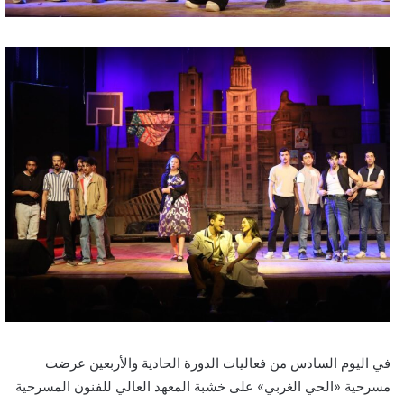
في اليوم السادس من فعاليات الدورة الحادية والأربعين عرضت
مسرحية «الحي الغربي» على خشبة المعهد العالي للفنون المسرحية