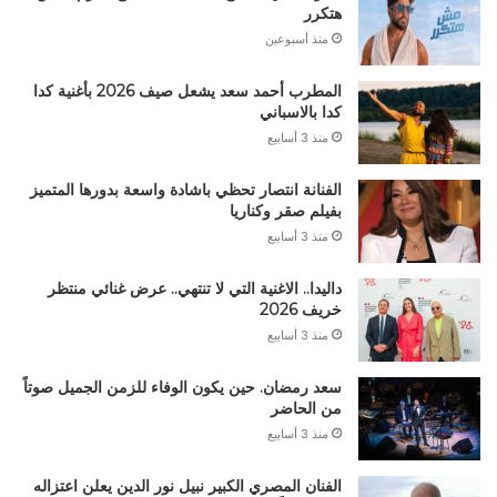
هتكرر
منذ أسبوعين
المطرب أحمد سعد يشعل صيف 2026 بأغنية كدا
كدا بالاسباني
منذ 3 أسابيع
الفنانة انتصار تحظي باشادة واسعة بدورها المتميز
بفيلم صقر وكناريا
منذ 3 أسابيع
داليدا.. الاغنية التي لا تنتهي.. عرض غنائي منتظر
خريف 2026
منذ 3 أسابيع
سعد رمضان. حين يكون الوفاء للزمن الجميل صوتاً
من الحاضر
منذ 3 أسابيع
الفنان المصري الكبير نبيل نور الدين يعلن اعتزاله