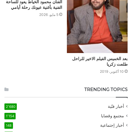
الفنان محمود الخياط يعود للساحة
الفنية بأغنية عيونك رحلة أيامي
5 مايو، 2026
بعد الخميس الفيلم الاخير للراحل
طلعت زكريا
10 أكتوبر، 2019
TRENDING TOPICS
أخبار فنّية
2٬680
مجتمع وقضايا
1٬154
أخبار إجتماعية
148