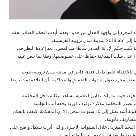
 لمجرد إلى واجهة الجدل من جديد، بعدما أيدت الحكم الصادر بحقه
بّتت حكم الإدانة الصادر سابقًا ضد لمجرد، بعد إعادة النظر في
ً على طلب المدعية حفاظًا على خصوصيتها، وفقًا لما ينص عليه
ي بالاعتداء عليها داخل فندق فاخر في مدينة سان تروبيه جنوب
 سعد لمجرد طوال سنوات التحقيق والمحاكمة بأن العلاقة تمت برضا
رد، حيث تداولت تقارير إعلامية مشاهد لبكائه داخل المحكمة
لم تصدر المحكمة مذكرة توقيف فورية بحقه أثناء الجلسة
كما أشارت تقارير إلى أن الادعاء الفرنسي كان قد طالب بعقوبة أشد تصل إلى 10 سنوات سجن، إلا أن المحكمة اكتفت بالحكم
هت النجم المغربي خلال السنوات الأخيرة، والتي أثرت بشكل واضح على
رية واسعة في دعمه داخل العالم العربي.