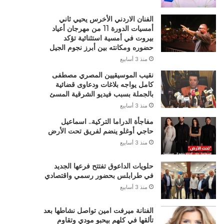
الفنان الاردني الأخرس يحيي ثاني
أمسيات الدورة 11 من مهرجان أعياد
بيروت في أمسية استثنائية تؤكد
حضوره ومكانته بين أبرز نجوم الجيل
منذ 3 أسابيع
نقيب الموسيقيين المصري مصطفى
كامل يواجه بلاغات ودعاوى قضائية
بالجملة بسبب فيديو الشرقية المسئ
منذ 3 أسابيع
مفاجأة الدراما التركية.. اسماعيل
حاجي أوغلو ينضم لفريق تحت الأرض
منذ 3 أسابيع
حلويات الداعوق تفتتح فرعها الجديد
في طرابلس بحضور رسمي واقتصادي
منذ 3 أسابيع
الفنانة ميرفت امين تواصل نشاطها بعد
تألقها في كلهم بيحبو مودي وتقاوم