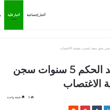
أخبار إجتماعية
أخبار فنّية
ر
المحكمة الفرنسية تؤيد الحكم 5 سنوات سجن
 الاغتصاب
3
دقيقة واحدة
لينكدإن
بينتيريست