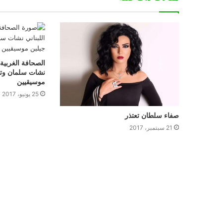
الصحافة الغربية 
نشات سلمان وتعد
موسيقيين
25 يونيو، 2017
صفاء سلطان تعتذر
21 سبتمبر، 2017