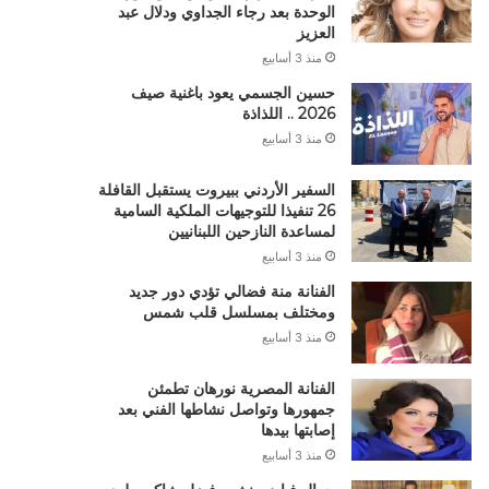
الوحدة بعد رجاء الجداوي ودلال عبد
العزيز
منذ 3 أسابيع
حسين الجسمي يعود باغنية صيف
2026 .. اللذاذة
منذ 3 أسابيع
السفير الأردني ببيروت يستقبل القافلة
26 تنفيذا للتوجيهات الملكية السامية
لمساعدة النازحين اللبنانيين
منذ 3 أسابيع
الفنانة منة فضالي تؤدي دور جديد
ومختلف بمسلسل قلب شمس
منذ 3 أسابيع
الفنانة المصرية نورهان تطمئن
جمهورها وتواصل نشاطها الفني بعد
إصابتها بيدها
منذ 3 أسابيع