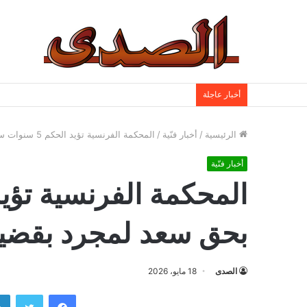
أخبار عاجلة
الرئيسية
/
أخبار فنّية
/
المحكمة الفرنسية تؤيد الحكم 5 سنوات سجن بحق سعد لمجرد بقضية الاغتصاب
أخبار فنّية
بحق سعد لمجرد بقضية
الصدى
18 مايو، 2026
فيسبوك
تويتر