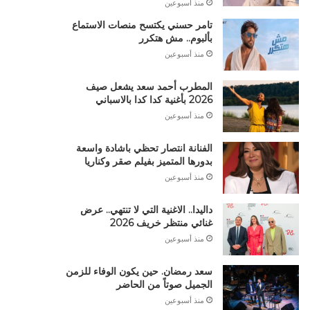
منذ أسبوعين
تامر حسني يكتسح منصات الاستماع
بألبوم.. مش هتكرر
منذ أسبوعين
المطرب أحمد سعد يشعل صيف
2026 بأغنية كدا كدا بالاسباني
منذ أسبوعين
الفنانة انتصار تحظي باشادة واسعة
بدورها المتميز بفيلم صقر وكناريا
منذ أسبوعين
داليدا.. الاغنية التي لا تنتهي.. عرض
غنائي منتظر خريف 2026
منذ أسبوعين
سعد رمضان. حين يكون الوفاء للزمن
الجميل صوتاً من الحاضر
منذ أسبوعين