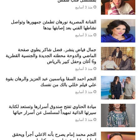
بمسلسل قلب شمس
منذ 3 أسابيع
الفنانة المصرية نورهان تطمئن جمهورها وتواصل
نشاطها الفني بعد إصابتها بيدها
منذ 3 أسابيع
جمال فياض ينشر.. فضل شاكر يطوي صفحة
الماضي والدوحة محطته الجديدة والجنسية القطرية
و6 أغان وحفل كبير بالرياض
منذ 3 أسابيع
النجم احمد السقا وياسمين عبد العزيز والرهان بقوة
علي فيلم خللي بالك من نفسك
منذ 3 أسابيع
ميادة الحناوي تفتح صندوق أسرارها وتستعد لكتابة
سيرتها الذاتية تمهيداً لمسلسل عن أسرار حياتها
منذ 3 أسابيع
النجم محمد إمام يصرح بأنه الاعلي أجرأ ويحقق