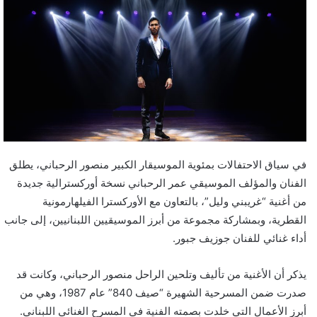
في سياق الاحتفالات بمئوية الموسيقار الكبير منصور الرحباني، يطلق
الفنان والمؤلف الموسيقي عمر الرحباني نسخة أوركسترالية جديدة
من أغنية “غريبني وليل”، بالتعاون مع الأوركسترا الفيلهارمونية
القطرية، وبمشاركة مجموعة من أبرز الموسيقيين اللبنانيين، إلى جانب
أداء غنائي للفنان جوزيف جبور.
يذكر أن الأغنية من تأليف وتلحين الراحل منصور الرحباني، وكانت قد
صدرت ضمن المسرحية الشهيرة “صيف 840” عام 1987، وهي من
أبرز الأعمال التي خلدت بصمته الفنية في المسرح الغنائي اللبناني.