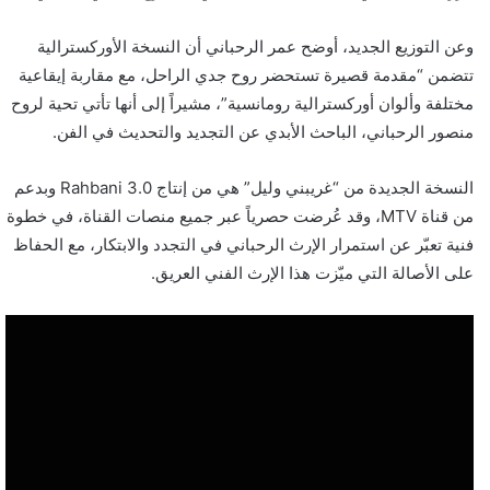
وعن التوزيع الجديد، أوضح عمر الرحباني أن النسخة الأوركسترالية
تتضمن “مقدمة قصيرة تستحضر روح جدي الراحل، مع مقاربة إيقاعية
مختلفة وألوان أوركسترالية رومانسية”، مشيراً إلى أنها تأتي تحية لروح
منصور الرحباني، الباحث الأبدي عن التجديد والتحديث في الفن.
النسخة الجديدة من “غريبني وليل” هي من إنتاج Rahbani 3.0 وبدعم
من قناة MTV، وقد عُرضت حصرياً عبر جميع منصات القناة، في خطوة
فنية تعبّر عن استمرار الإرث الرحباني في التجدد والابتكار، مع الحفاظ
على الأصالة التي ميّزت هذا الإرث الفني العريق.