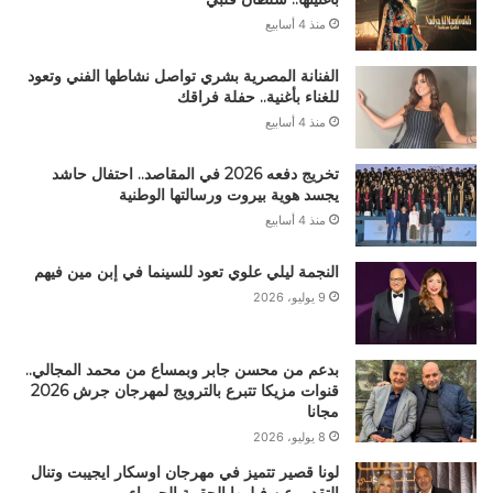
منذ 4 أسابيع
الفنانة المصرية بشري تواصل نشاطها الفني وتعود
للغناء بأغنية.. حفلة فراقك
منذ 4 أسابيع
تخريج دفعه 2026 في المقاصد.. احتفال حاشد
يجسد هوية بيروت ورسالتها الوطنية
منذ 4 أسابيع
النجمة ليلي علوي تعود للسينما في إبن مين فيهم
9 يوليو، 2026
بدعم من محسن جابر وبمساع من محمد المجالي..
قنوات مزيكا تتبرع بالترويج لمهرجان جرش 2026
مجانا
8 يوليو، 2026
لونا قصير تتميز في مهرجان اوسكار ايجيبت وتنال