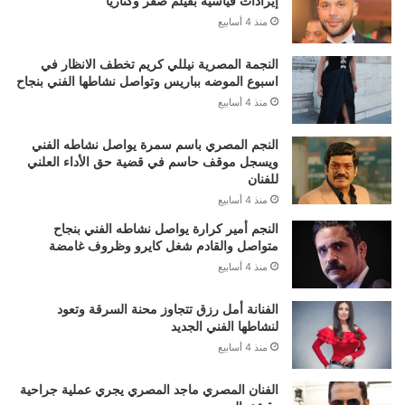
إيرادات قياسية بفيلم صقر وكناريا
منذ 4 أسابيع
النجمة المصرية نيللي كريم تخطف الانظار في
اسبوع الموضه بباريس وتواصل نشاطها الفني بنجاح
منذ 4 أسابيع
النجم المصري باسم سمرة يواصل نشاطه الفني
ويسجل موقف حاسم في قضية حق الأداء العلني
للفنان
منذ 4 أسابيع
النجم أمير كرارة يواصل نشاطه الفني بنجاح
متواصل والقادم شغل كايرو وظروف غامضة
منذ 4 أسابيع
الفنانة أمل رزق تتجاوز محنة السرقة وتعود
لنشاطها الفني الجديد
منذ 4 أسابيع
الفنان المصري ماجد المصري يجري عملية جراحية