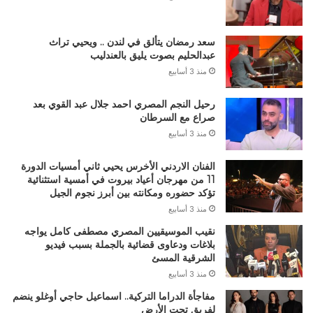
سعد رمضان يتألق في لندن .. ويحيي تراث
عبدالحليم بصوت يليق بالعندليب
منذ 3 أسابيع
رحيل النجم المصري احمد جلال عبد القوي بعد
صراع مع السرطان
منذ 3 أسابيع
الفنان الاردني الأخرس يحيي ثاني أمسيات الدورة
11 من مهرجان أعياد بيروت في أمسية استثنائية
تؤكد حضوره ومكانته بين أبرز نجوم الجيل
منذ 3 أسابيع
نقيب الموسيقيين المصري مصطفى كامل يواجه
بلاغات ودعاوى قضائية بالجملة بسبب فيديو
الشرقية المسئ
منذ 3 أسابيع
مفاجأة الدراما التركية.. اسماعيل حاجي أوغلو ينضم
لفريق تحت الأرض