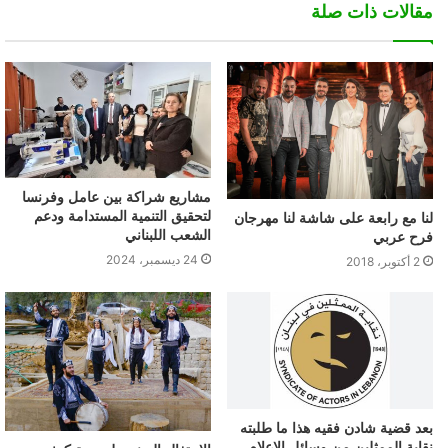
مقالات ذات صلة
مشاريع شراكة بين عامل وفرنسا
لتحقيق التنمية المستدامة ودعم
لنا مع رابعة على شاشة لنا مهرجان
الشعب اللبناني
فرح عربي
24 ديسمبر، 2024
2 أكتوبر، 2018
بعد قضية شادن فقيه هذا ما طلبته
نقابة الممثلين من وسائل الإعلام