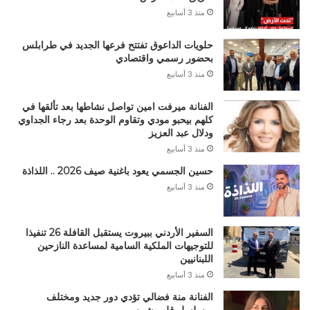
منذ 3 أسابيع
حلويات الداعوق تفتتح فرعها الجديد في طرابلس
بحضور رسمي واقتصادي
منذ 3 أسابيع
الفنانة ميرفت امين تواصل نشاطها بعد تألقها في
كلهم بيحبو مودي وتقاوم الوحدة بعد رجاء الجداوي
ودلال عبد العزيز
منذ 3 أسابيع
حسين الجسمي يعود باغنية صيف 2026 .. اللذاذة
منذ 3 أسابيع
السفير الأردني ببيروت يستقبل القافلة 26 تنفيذا
للتوجيهات الملكية السامية لمساعدة النازحين
اللبنانيين
منذ 3 أسابيع
الفنانة منة فضالي تؤدي دور جديد ومختلف