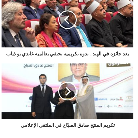
بعد جائزة في الهند... ندوة تكريمية تحتفي بعالمية غاندي بو ذياب
تكريم المنتج صادق الصبّاح في الملتقى الإعلامي