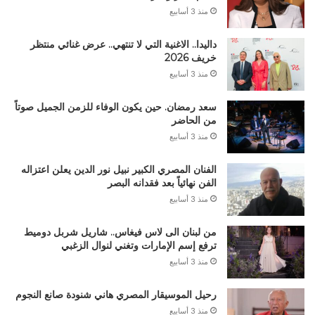
منذ 3 أسابيع
داليدا.. الاغنية التي لا تنتهي.. عرض غنائي منتظر
خريف 2026
منذ 3 أسابيع
سعد رمضان. حين يكون الوفاء للزمن الجميل صوتاً
من الحاضر
منذ 3 أسابيع
الفنان المصري الكبير نبيل نور الدين يعلن اعتزاله
الفن نهائياً بعد فقدانه البصر
منذ 3 أسابيع
من لبنان الى لاس فيغاس.. شاريل شربل دوميط
ترفع إسم الإمارات وتغني لنوال الزغبي
منذ 3 أسابيع
رحيل الموسيقار المصري هاني شنودة صانع النجوم
منذ 3 أسابيع