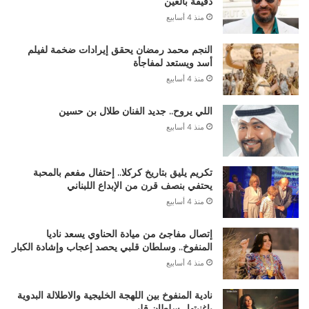
دقيقة بالعين
منذ 4 أسابيع
النجم محمد رمضان يحقق إيرادات ضخمة لفيلم
أسد ويستعد لمفاجأة
منذ 4 أسابيع
اللي يروح.. جديد الفنان طلال بن حسين
منذ 4 أسابيع
تكريم يليق بتاريخ كركلا.. إحتفال مفعم بالمحبة
يحتفي بنصف قرن من الإبداع اللبناني
منذ 4 أسابيع
إتصال مفاجئ من ميادة الحناوي يسعد ناديا
المنفوخ.. وسلطان قلبي يحصد إعجاب وإشادة الكبار
منذ 4 أسابيع
نادية المنفوخ بين اللهجة الخليجية والاطلالة البدوية
باغنيتها.. سلطان قلبي